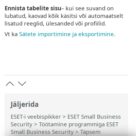
Ennista tabelite sisu
– kui see suvand on
lubatud, kaovad kõik käsitsi või automaatselt
lisatud reeglid, ülesanded või profiilid.
Vt ka
Sätete importimine ja eksportimine
.
Jäljerida
ESET-i veebispikker
>
ESET Small Business
Security
>
Töötamine programmiga ESET
Small Business Security
>
Täpsem