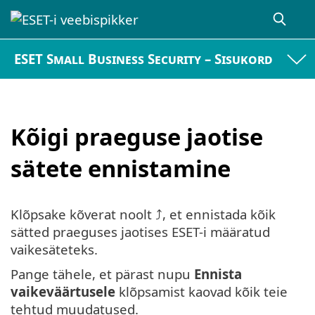
ESET Small Business Security – Sisukord
Kõigi praeguse jaotise
sätete ennistamine
Klõpsake kõverat noolt ⤴, et ennistada kõik
sätted praeguses jaotises ESET-i määratud
vaikesäteteks.
Pange tähele, et pärast nupu
Ennista
vaikeväärtusele
klõpsamist kaovad kõik teie
tehtud muudatused.