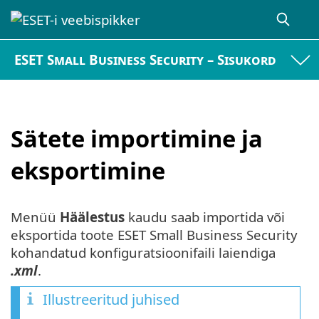
ESET Small Business Security – Sisukord
Sätete importimine ja
eksportimine
Menüü
Häälestus
kaudu saab importida või
eksportida toote ESET Small Business Security
kohandatud konfiguratsioonifaili laiendiga
.xml
.
Illustreeritud juhised