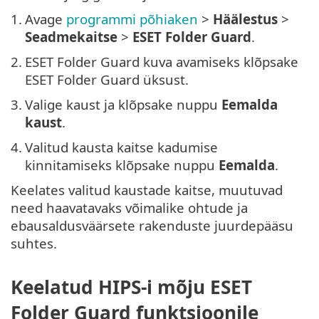
1.
Avage
programmi põhiaken
>
Häälestus
>
Seadmekaitse
>
ESET Folder Guard
.
2.
ESET Folder Guard kuva avamiseks klõpsake
ESET Folder Guard üksust.
3.
Valige kaust ja klõpsake nuppu
Eemalda
kaust
.
4.
Valitud kausta kaitse kadumise
kinnitamiseks klõpsake nuppu
Eemalda
.
Keelates valitud kaustade kaitse, muutuvad
need haavatavaks võimalike ohtude ja
ebausaldusväärsete rakenduste juurdepääsu
suhtes.
Keelatud HIPS-i mõju ESET
Folder Guard funktsioonile