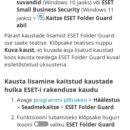
suvandid
(Windows 10 jaoks) või
ESET
Small Business Security
(Windows 11
jaoks) >
Kaitse ESET Folder Guard
abil
.
Pärast kaustade lisamist ESET Folder Guard-
sse saate teatise. Klõpsake teatises nuppu
Kuva kaust
, et kuvada äsja lisatud kaustad
koos kausta teedega ESET Folder Guard kuval
esiletõstetud üksustena.
Kausta lisamine kaitstud kaustade
hulka ESET-i rakenduse kaudu
1.
Avage
programmi põhiaken
>
Häälestus
>
Seadmekaitse
>
ESET Folder Guard
.
2.
Funktsiooni lubamiseks klõpsake liuguri
ikooni
valiku
ESET Folder Guard