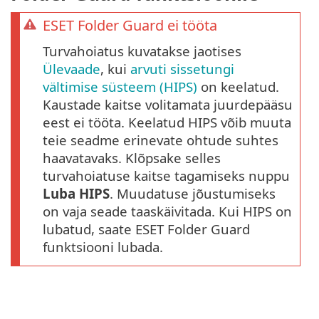
ESET Folder Guard ei tööta
Turvahoiatus kuvatakse jaotises
Ülevaade
, kui
arvuti sissetungi
vältimise süsteem (HIPS)
on keelatud.
Kaustade kaitse volitamata juurdepääsu
eest ei tööta. Keelatud HIPS võib muuta
teie seadme erinevate ohtude suhtes
haavatavaks. Klõpsake selles
turvahoiatuse kaitse tagamiseks nuppu
Luba HIPS
. Muudatuse jõustumiseks
on vaja seade taaskäivitada. Kui HIPS on
lubatud, saate ESET Folder Guard
funktsiooni lubada.