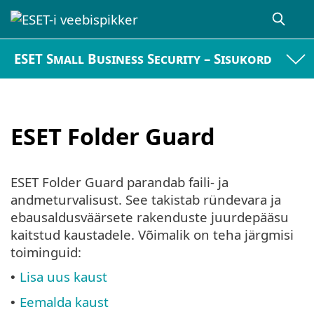
ESET Small Business Security – Sisukord
ESET Folder Guard
ESET Folder Guard parandab faili- ja
andmeturvalisust. See takistab ründevara ja
ebausaldusväärsete rakenduste juurdepääsu
kaitstud kaustadele. Võimalik on teha järgmisi
toiminguid:
Lisa uus kaust
•
Eemalda kaust
•