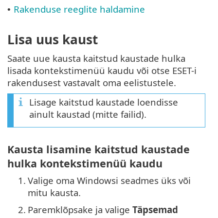
Rakenduse reeglite haldamine
•
Lisa uus kaust
Saate uue kausta kaitstud kaustade hulka
lisada kontekstimenüü kaudu või otse ESET-i
rakendusest vastavalt oma eelistustele.
Lisage kaitstud kaustade loendisse
ainult kaustad (mitte failid).
Kausta lisamine kaitstud kaustade
hulka kontekstimenüü kaudu
1.
Valige oma Windowsi seadmes üks või
mitu kausta.
2.
Paremklõpsake ja valige
Täpsemad