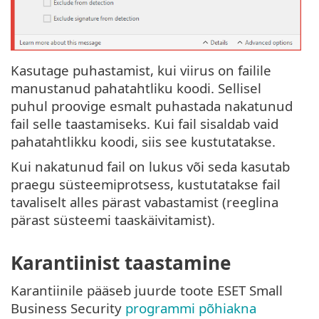
Kasutage puhastamist, kui viirus on failile
manustanud pahatahtliku koodi. Sellisel
puhul proovige esmalt puhastada nakatunud
fail selle taastamiseks. Kui fail sisaldab vaid
pahatahtlikku koodi, siis see kustutatakse.
Kui nakatunud fail on lukus või seda kasutab
praegu süsteemiprotsess, kustutatakse fail
tavaliselt alles pärast vabastamist (reeglina
pärast süsteemi taaskäivitamist).
Karantiinist taastamine
Karantiinile pääseb juurde toote ESET Small
Business Security
programmi põhiakna