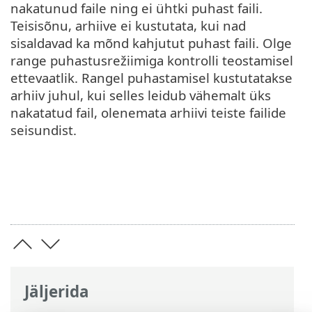
nakatunud faile ning ei ühtki puhast faili.
Teisisõnu, arhiive ei kustutata, kui nad
sisaldavad ka mõnd kahjutut puhast faili. Olge
range puhastusrežiimiga kontrolli teostamisel
ettevaatlik. Rangel puhastamisel kustutatakse
arhiiv juhul, kui selles leidub vähemalt üks
nakatatud fail, olenemata arhiivi teiste failide
seisundist.
Jäljerida