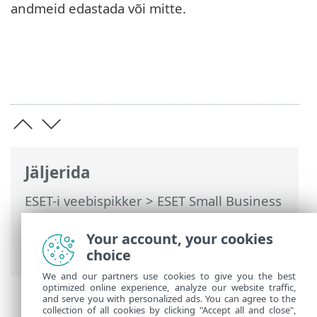
andmeid edastada või mitte.
Jäljerida
ESET-i veebispikker
>
ESET Small Business
Security
>
Töötamine programmiga ESET
Small Business Security
>
Täpsem
Your account, your cookies
häälestus
> Tõrkeotsing > Tehniline tugi
choice
We and our partners use cookies to give you the best
optimized online experience, analyze our website traffic,
and serve you with personalized ads. You can agree to the
collection of all cookies by clicking "Accept all and close",