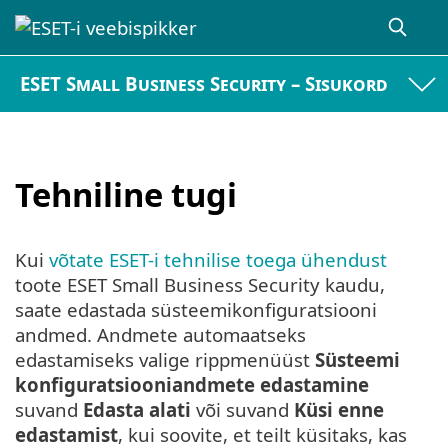
ESET Small Business Security – Sisukord
Tehniline tugi
Kui
võtate ESET-i tehnilise toega ühendust
toote ESET Small Business Security kaudu,
saate edastada süsteemikonfiguratsiooni
andmed. Andmete automaatseks
edastamiseks valige rippmenüüst
Süsteemi
konfiguratsiooniandmete edastamine
suvand
Edasta alati
või suvand
Küsi enne
edastamist
, kui soovite, et teilt küsitaks, kas