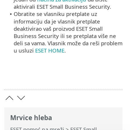
aktivirali ESET Small Business Security.
Obratite se vlasniku pretplate uz
•
informaciju da je vlasnik pretplate
deaktivirao vaš proizvod ESET Small
Business Security ili se pretplata više ne
deli sa vama. Vlasnik može da reši problem
u usluzi
ESET HOME
.
Mrvice hleba
ESET pomoć na mreži
>
ESET Small