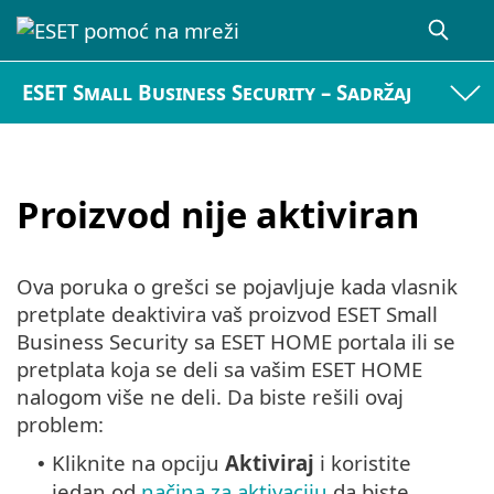
ESET Small Business Security – Sadržaj
Proizvod nije aktiviran
Ova poruka o grešci se pojavljuje kada vlasnik
pretplate deaktivira vaš proizvod ESET Small
Business Security sa ESET HOME portala ili se
pretplata koja se deli sa vašim ESET HOME
nalogom više ne deli. Da biste rešili ovaj
problem:
Kliknite na opciju
Aktiviraj
i koristite
•
jedan od
načina za aktivaciju
da biste