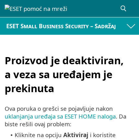
ESET Small Business Security – Sadržaj
Proizvod je deaktiviran,
a veza sa uređajem je
prekinuta
Ova poruka o grešci se pojavljuje nakon
uklanjanja uređaja sa ESET HOME naloga
. Da
biste rešili ovaj problem:
Kliknite na opciju
Aktiviraj
i koristite
•