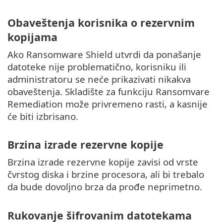
Obaveštenja korisnika o rezervnim
kopijama
Ako Ransomware Shield utvrdi da ponašanje
datoteke nije problematično, korisniku ili
administratoru se neće prikazivati nikakva
obaveštenja. Skladište za funkciju Ransomvare
Remediation može privremeno rasti, a kasnije
će biti izbrisano.
Brzina izrade rezervne kopije
Brzina izrade rezervne kopije zavisi od vrste
čvrstog diska i brzine procesora, ali bi trebalo
da bude dovoljno brza da prođe neprimetno.
Rukovanje šifrovanim datotekama