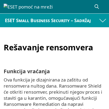
ESET Small Business Security – Sadržaj
Rešavanje rensomvera
Funkcija vraćanja
Ova funkcija je dizajnirana za zaštitu od
rensomvera nultog dana. Ransomware Shield
će otkriti rensomver, prekinuti njegov proces i
staviti ga u karantin, omogućavajući funkciji
Ransomware Remediation da napravi