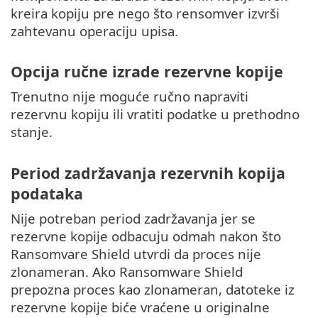
kreira kopiju pre nego što rensomver izvrši
zahtevanu operaciju upisa.
Opcija ručne izrade rezervne kopije
Trenutno nije moguće ručno napraviti
rezervnu kopiju ili vratiti podatke u prethodno
stanje.
Period zadržavanja rezervnih kopija
podataka
Nije potreban period zadržavanja jer se
rezervne kopije odbacuju odmah nakon što
Ransomvare Shield utvrdi da proces nije
zlonameran. Ako Ransomware Shield
prepozna proces kao zlonameran, datoteke iz
rezervne kopije biće vraćene u originalne