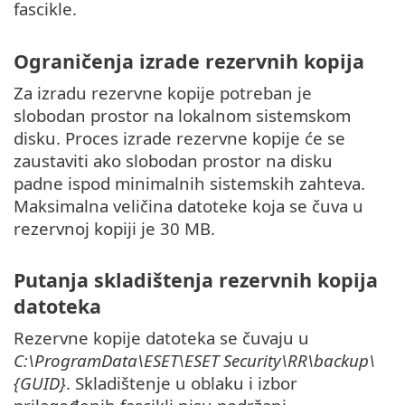
fascikle.
Ograničenja izrade rezervnih kopija
Za izradu rezervne kopije potreban je
slobodan prostor na lokalnom sistemskom
disku. Proces izrade rezervne kopije će se
zaustaviti ako slobodan prostor na disku
padne ispod minimalnih sistemskih zahteva.
Maksimalna veličina datoteke koja se čuva u
rezervnoj kopiji je 30 MB.
Putanja skladištenja rezervnih kopija
datoteka
Rezervne kopije datoteka se čuvaju u
C:\ProgramData\ESET\ESET Security\RR\backup\
{GUID}
. Skladištenje u oblaku i izbor