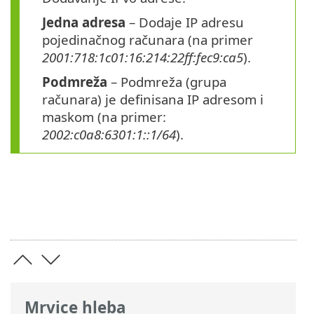
Jedna adresa
– Dodaje IP adresu
pojedinačnog računara (na primer
2001:718:1c01:16:214:22ff:fec9:ca5
).
Podmreža
– Podmreža (grupa
računara) je definisana IP adresom i
maskom (na primer:
2002:c0a8:6301:1::1/64
).
Mrvice hleba