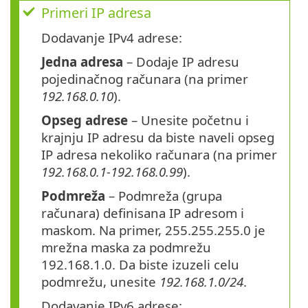
Primeri IP adresa
Dodavanje IPv4 adrese:
Jedna adresa
– Dodaje IP adresu
pojedinačnog računara (na primer
192.168.0.10
).
Opseg adrese
– Unesite početnu i
krajnju IP adresu da biste naveli opseg
IP adresa nekoliko računara (na primer
192.168.0.1-192.168.0.99
).
Podmreža
– Podmreža (grupa
računara) definisana IP adresom i
maskom. Na primer, 255.255.255.0 je
mrežna maska za podmrežu
192.168.1.0. Da biste izuzeli celu
podmrežu, unesite
192.168.1.0/24
.
Dodavanje IPv6 adrese: