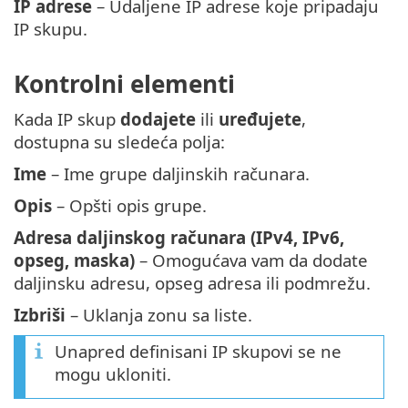
IP adrese
– Udaljene IP adrese koje pripadaju
IP skupu.
Kontrolni elementi
Kada IP skup
dodajete
ili
uređujete
,
dostupna su sledeća polja:
Ime
– Ime grupe daljinskih računara.
Opis
– Opšti opis grupe.
Adresa daljinskog računara (IPv4, IPv6,
opseg, maska)
– Omogućava vam da dodate
daljinsku adresu, opseg adresa ili podmrežu.
Izbriši
– Uklanja zonu sa liste.
Unapred definisani IP skupovi se ne
mogu ukloniti.