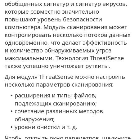
обобщенных сигнатур и сигнатур вирусов,
которые совместно значительно
повышают уровень безопасности
компьютера. Модуль сканирования может
контролировать несколько потоков данных
одновременно, что делает эффективность
и количество обнаруживаемых угроз
максимальными. Технология ThreatSense
также успешно уничтожает руткиты.
Для модуля ThreatSense можно настроить
несколько параметров сканирования:
расширения и типы файлов,
•
подлежащих сканированию;
сочетание различных методов
•
обнаружения;
уровни очистки и т. д.
•
Чтобы открыть окно параметров, щелкните