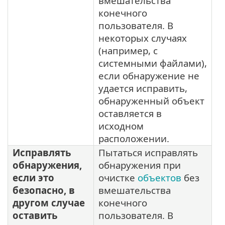
вмешательства
конечного
пользователя. В
некоторых случаях
(например, с
системными файлами),
если обнаружение не
удается исправить,
обнаруженный объект
оставляется в
исходном
расположении.
Исправлять
Пытаться исправлять
обнаружения,
обнаружения при
если это
очистке
объектов
без
безопасно, в
вмешательства
другом случае
конечного
оставить
пользователя. В