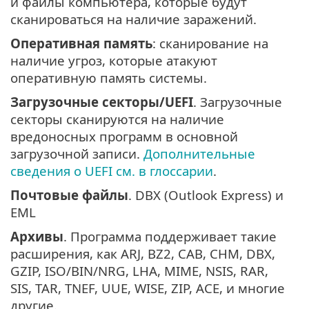
и файлы компьютера, которые будут
сканироваться на наличие заражений.
Оперативная память
: сканирование на
наличие угроз, которые атакуют
оперативную память системы.
Загрузочные секторы/UEFI
. Загрузочные
секторы сканируются на наличие
вредоносных программ в основной
загрузочной записи.
Дополнительные
сведения о UEFI см. в глоссарии
.
Почтовые файлы
. DBX (Outlook Express) и
EML
Архивы
. Программа поддерживает такие
расширения, как ARJ, BZ2, CAB, CHM, DBX,
GZIP, ISO/BIN/NRG, LHA, MIME, NSIS, RAR,
SIS, TAR, TNEF, UUE, WISE, ZIP, ACE, и многие
другие.