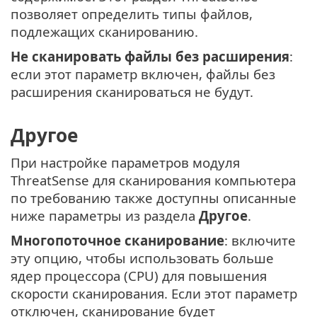
позволяет определить типы файлов,
подлежащих сканированию.
Не сканировать файлы без расширения
:
если этот параметр включен, файлы без
расширения сканироваться не будут.
Другое
При настройке параметров модуля
ThreatSense для сканирования компьютера
по требованию также доступны описанные
ниже параметры из раздела
Другое
.
Многопоточное сканирование
: включите
эту опцию, чтобы использовать больше
ядер процессора (CPU) для повышения
скорости сканирования. Если этот параметр
отключен, сканирование будет