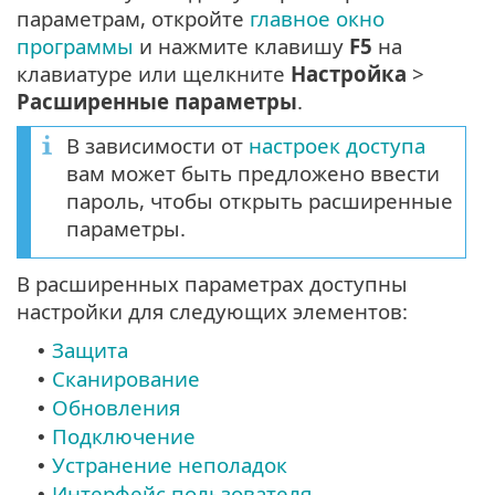
параметрам, откройте
главное окно
программы
и нажмите клавишу
F5
на
клавиатуре или щелкните
Настройка
>
Расширенные параметры
.
В зависимости от
настроек доступа
вам может быть предложено ввести
пароль, чтобы открыть расширенные
параметры.
В расширенных параметрах доступны
настройки для следующих элементов:
Защита
•
Сканирование
•
Обновления
•
Подключение
•
Устранение неполадок
•
Интерфейс пользователя
•