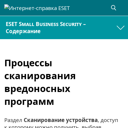
ESET Small Business Security –
Содержание
Процессы
сканирования
вредоносных
программ
Раздел
Сканирование устройства
, доступ
к которому можно получить, выбрав