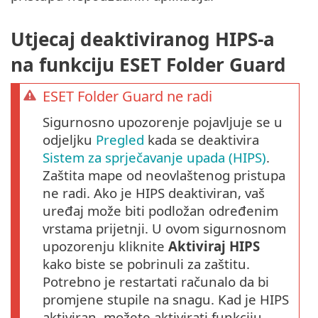
Utjecaj deaktiviranog HIPS-a
na funkciju ESET Folder Guard
ESET Folder Guard ne radi
Sigurnosno upozorenje pojavljuje se u
odjeljku
Pregled
kada se deaktivira
Sistem za sprječavanje upada (HIPS)
.
Zaštita mape od neovlaštenog pristupa
ne radi. Ako je HIPS deaktiviran, vaš
uređaj može biti podložan određenim
vrstama prijetnji. U ovom sigurnosnom
upozorenju kliknite
Aktiviraj HIPS
kako biste se pobrinuli za zaštitu.
Potrebno je restartati računalo da bi
promjene stupile na snagu. Kad je HIPS
aktiviran, možete aktivirati funkciju