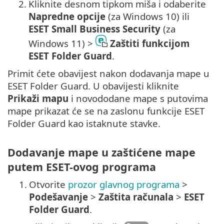
2.
Kliknite desnom tipkom miša i odaberite
Napredne opcije
(za Windows 10) ili
ESET Small Business Security
(za
Windows 11) >
Zaštiti funkcijom
ESET Folder Guard
.
Primit ćete obavijest nakon dodavanja mape u
ESET Folder Guard. U obavijesti kliknite
Prikaži mapu
i novododane mape s putovima
mape prikazat će se na zaslonu funkcije ESET
Folder Guard kao istaknute stavke.
Dodavanje mape u zaštićene mape
putem ESET-ovog programa
1.
Otvorite
prozor glavnog programa
>
Podešavanje
>
Zaštita računala
>
ESET
Folder Guard
.