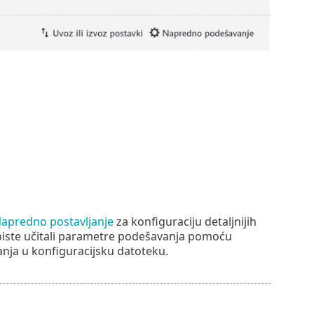
apredno postavljanje
za konfiguraciju detaljnijih
iste učitali parametre podešavanja pomoću
anja u konfiguracijsku datoteku.