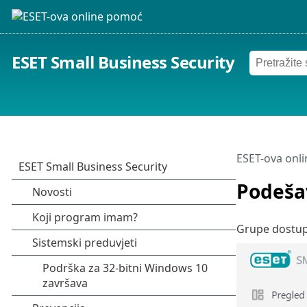
ESET Small Business Security
ESET-ova onl
Podeša
Grupe dostupn