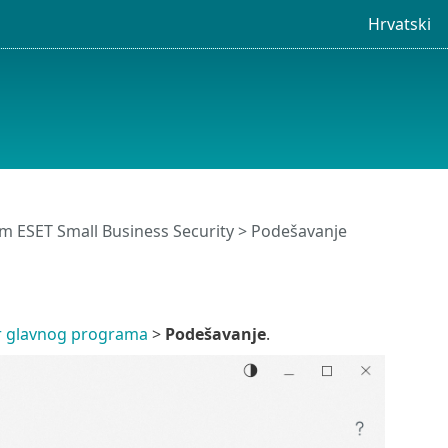
Hrvatski
 ESET Small Business Security
> Podešavanje
r glavnog programa
>
Podešavanje
.