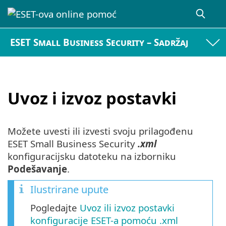
ESET Small Business Security – Sadržaj
Uvoz i izvoz postavki
Možete uvesti ili izvesti svoju prilagođenu
ESET Small Business Security
.xml
konfiguracijsku datoteku na izborniku
Podešavanje
.
Ilustrirane upute
Pogledajte
Uvoz ili izvoz postavki
konfiguracije ESET-a pomoću .xml