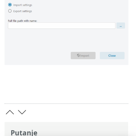
Putanje