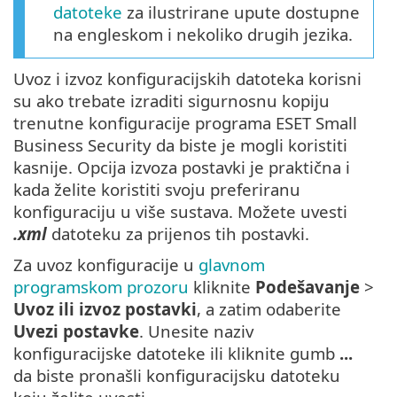
datoteke
za ilustrirane upute dostupne
na engleskom i nekoliko drugih jezika.
Uvoz i izvoz konfiguracijskih datoteka korisni
su ako trebate izraditi sigurnosnu kopiju
trenutne konfiguracije programa ESET Small
Business Security da biste je mogli koristiti
kasnije. Opcija izvoza postavki je praktična i
kada želite koristiti svoju preferiranu
konfiguraciju u više sustava. Možete uvesti
.xml
datoteku za prijenos tih postavki.
Za uvoz konfiguracije u
glavnom
programskom prozoru
kliknite
Podešavanje
>
Uvoz ili izvoz postavki
, a zatim odaberite
Uvezi postavke
. Unesite naziv
konfiguracijske datoteke ili kliknite gumb
...
da biste pronašli konfiguracijsku datoteku