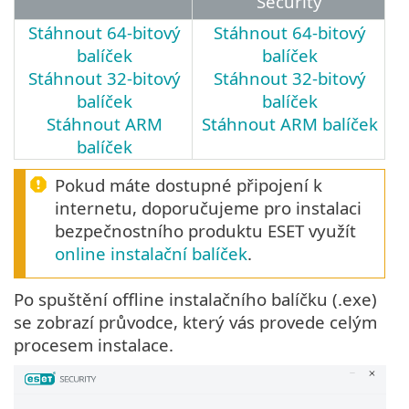
Security
Stáhnout 64-bitový
Stáhnout 64-bitový
balíček
balíček
Stáhnout 32-bitový
Stáhnout 32-bitový
balíček
balíček
Stáhnout ARM
Stáhnout ARM balíček
balíček
Pokud máte dostupné připojení k
internetu, doporučujeme pro instalaci
bezpečnostního produktu ESET využít
online instalační balíček
.
Po spuštění offline instalačního balíčku (.exe)
se zobrazí průvodce, který vás provede celým
procesem instalace.