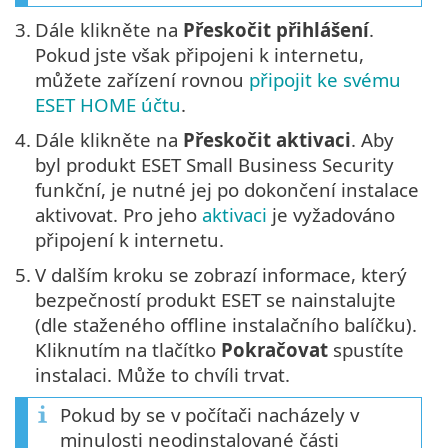
3.
Dále klikněte na
Přeskočit přihlášení
.
Pokud jste však připojeni k internetu,
můžete zařízení rovnou
připojit ke svému
ESET HOME účtu
.
4.
Dále klikněte na
Přeskočit aktivaci
. Aby
byl produkt ESET Small Business Security
funkční, je nutné jej po dokončení instalace
aktivovat. Pro jeho
aktivaci
je vyžadováno
připojení k internetu.
5.
V dalším kroku se zobrazí informace, který
bezpečností produkt ESET se nainstalujte
(dle staženého offline instalačního balíčku).
Kliknutím na tlačítko
Pokračovat
spustíte
instalaci. Může to chvíli trvat.
Pokud by se v počítači nacházely v
minulosti neodinstalované části