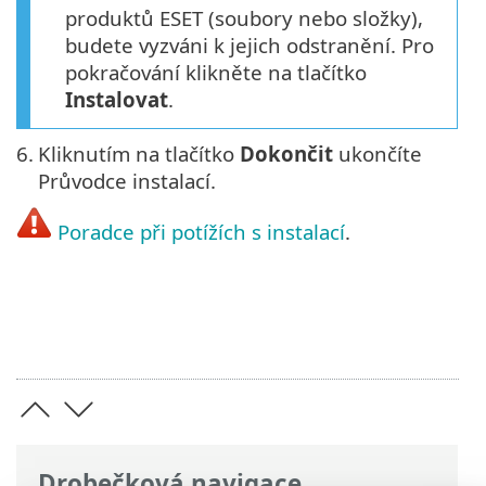
produktů ESET (soubory nebo složky),
budete vyzváni k jejich odstranění. Pro
pokračování klikněte na tlačítko
Instalovat
.
6.
Kliknutím na tlačítko
Dokončit
ukončíte
Průvodce instalací.
Poradce při potížích s instalací
.
Drobečková navigace