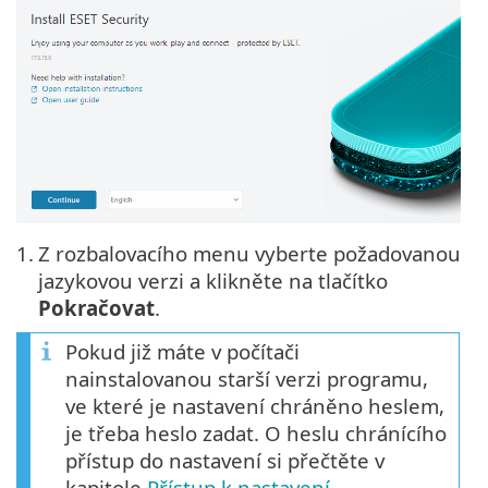
1.
Z rozbalovacího menu vyberte požadovanou
jazykovou verzi a klikněte na tlačítko
Pokračovat
.
Pokud již máte v počítači
nainstalovanou starší verzi programu,
ve které je nastavení chráněno heslem,
je třeba heslo zadat. O heslu chránícího
přístup do nastavení si přečtěte v
kapitole
Přístup k nastavení
.