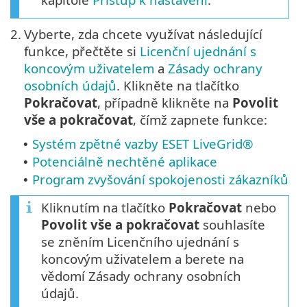
2.
Vyberte, zda chcete využívat následující
funkce, přečtěte si
Licenční ujednání s
koncovým uživatelem
a
Zásady ochrany
osobních údajů
. Klikněte na tlačítko
Pokračovat
, případně klikněte na
Povolit
vše a pokračovat
, čímž zapnete funkce:
Systém zpětné vazby ESET LiveGrid®
•
Potenciálně nechtěné aplikace
•
Program zvyšování spokojenosti zákazníků
•
Kliknutím na tlačítko
Pokračovat
nebo
Povolit vše a pokračovat
souhlasíte
se zněním Licenčního ujednání s
koncovým uživatelem a berete na
vědomí Zásady ochrany osobních
údajů.