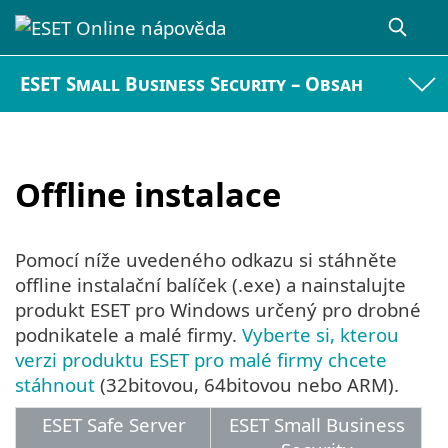
ESET Small Business Security – Obsah
Offline instalace
Pomocí níže uvedeného odkazu si stáhněte
offline instalační balíček (.exe) a nainstalujte
produkt ESET pro Windows určený pro drobné
podnikatele a malé firmy.
Vyberte si, kterou
verzi produktu ESET pro malé firmy chcete
stáhnout
(32bitovou, 64bitovou nebo ARM).
ESET Safe Server
ESET Small Business