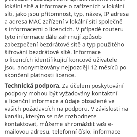
lokální sítě a informace o zařízeních v lokální
síti, jako jsou přítomnost, typ, název, IP adresa
a adresa MAC zařízení v lokální síti společně
s informacemi o licencích. V případě routeru
tyto informace dále zahrnují způsob
zabezpečení bezdrátové sítě a typ použitého
šifrování bezdrátové sítě. Informace
o licencích identifikující koncové uživatele
jsou anonymizovány nejpozději 12 měsíců po
skončení platnosti licence.
Technická podpora.
Za účelem poskytování
podpory mohou být vyžadovány kontaktní
a licenční informace a údaje obsažené ve
vašich požadavcích na podporu. V závislosti na
kanálu, kterým se nás rozhodnete
kontaktovat, můžeme shromáždit vaši e-
mailovou adresu, telefonní číslo, informace