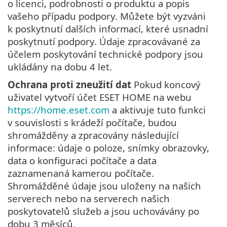
o licenci, podrobnosti o produktu a popis
vašeho případu podpory. Můžete být vyzváni
k poskytnutí dalších informací, které usnadní
poskytnutí podpory. Údaje zpracovávané za
účelem poskytování technické podpory jsou
ukládány na dobu 4 let.
Ochrana proti zneužití dat
Pokud koncový
uživatel vytvoří účet ESET HOME na webu
https://home.eset.com
a aktivuje tuto funkci
v souvislosti s krádeží počítače, budou
shromážděny a zpracovány následující
informace: údaje o poloze, snímky obrazovky,
data o konfiguraci počítače a data
zaznamenaná kamerou počítače.
Shromážděné údaje jsou uloženy na našich
serverech nebo na serverech našich
poskytovatelů služeb a jsou uchovávány po
dobu 3 měsíců.