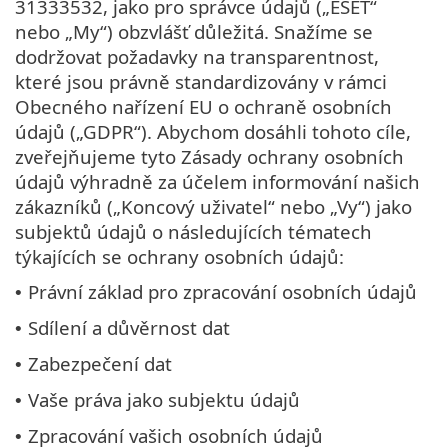
31333532, jako pro správce údajů („ESET“
nebo „My“) obzvlášť důležitá. Snažíme se
dodržovat požadavky na transparentnost,
které jsou právně standardizovány v rámci
Obecného nařízení EU o ochraně osobních
údajů („GDPR“). Abychom dosáhli tohoto cíle,
zveřejňujeme tyto Zásady ochrany osobních
údajů výhradně za účelem informování našich
zákazníků („Koncový uživatel“ nebo „Vy“) jako
subjektů údajů o následujících tématech
týkajících se ochrany osobních údajů:
Právní základ pro zpracování osobních údajů
•
Sdílení a důvěrnost dat
•
Zabezpečení dat
•
Vaše práva jako subjektu údajů
•
Zpracování vašich osobních údajů
•