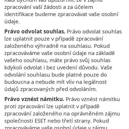
zpracování vaší žádosti a za účelem
identifikace budeme zpracovávat vaše osobní
údaje.
Právo odvolat souhlas.
Právo odvolat souhlas
lze uplatnit pouze v případě zpracování
založeného výhradně na souhlasu. Pokud
zpracováváme vaše osobní údaje na základě
vašeho souhlasu, máte právo svůj souhlas
kdykoli odvolat i bez uvedení důvodu. Vaše
odvolání souhlasu bude platné pouze do
budoucna a nebude mít vliv na legálnost
údajů zpracovaných před odvoláním.
Právo vznést námitku.
Právo vznést námitku
proti zpracování lze uplatnit v případě
zpracování založeného na oprávněném zájmu
společnosti ESET nebo třetí strany. Pokud
zpracováváme vaše osobní údaje v zájmu