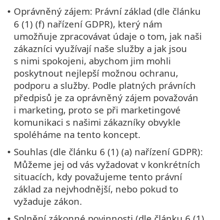
Oprávněný zájem: Právní základ (dle článku
•
6 (1) (f) nařízení GDPR), který nám
umožňuje zpracovávat údaje o tom, jak naši
zákazníci využívají naše služby a jak jsou
s nimi spokojeni, abychom jim mohli
poskytnout nejlepší možnou ochranu,
podporu a služby. Podle platných právních
předpisů je za oprávněný zájem považován
i marketing, proto se při marketingové
komunikaci s našimi zákazníky obvykle
spoléháme na tento koncept.
Souhlas (dle článku 6 (1) (a) nařízení GDPR):
•
Můžeme jej od vás vyžadovat v konkrétních
situacích, kdy považujeme tento právní
základ za nejvhodnější, nebo pokud to
vyžaduje zákon.
Splnění zákonné povinnosti (dle článku 6 (1)
•