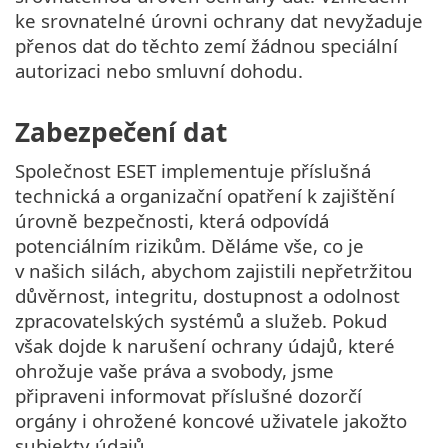
ke srovnatelné úrovni ochrany dat nevyžaduje
přenos dat do těchto zemí žádnou speciální
autorizaci nebo smluvní dohodu.
Zabezpečení dat
Společnost ESET implementuje příslušná
technická a organizační opatření k zajištění
úrovně bezpečnosti, která odpovídá
potenciálním rizikům. Děláme vše, co je
v našich silách, abychom zajistili nepřetržitou
důvěrnost, integritu, dostupnost a odolnost
zpracovatelských systémů a služeb. Pokud
však dojde k narušení ochrany údajů, které
ohrožuje vaše práva a svobody, jsme
připraveni informovat příslušné dozorčí
orgány i ohrožené koncové uživatele jakožto
subjekty údajů.