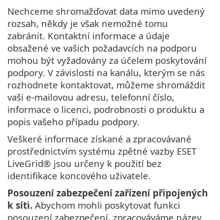
Nechceme shromažďovat data mimo uvedený
rozsah, někdy je však nemožné tomu
zabránit. Kontaktní informace a údaje
obsažené ve vašich požadavcích na podporu
mohou být vyžadovány za účelem poskytování
podpory. V závislosti na kanálu, kterým se nás
rozhodnete kontaktovat, můžeme shromáždit
vaši e-mailovou adresu, telefonní číslo,
informace o licenci, podrobnosti o produktu a
popis vašeho případu podpory.
Veškeré informace získané a zpracovávané
prostřednictvím systému zpětné vazby ESET
LiveGrid® jsou určeny k použití bez
identifikace koncového uživatele.
Posouzení zabezpečení zařízení připojených
k síti.
Abychom mohli poskytovat funkci
posouzení zabezpečení, zpracováváme název