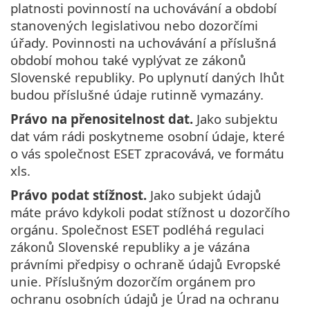
platnosti povinností na uchovávání a období
stanovených legislativou nebo dozorčími
úřady. Povinnosti na uchovávání a příslušná
období mohou také vyplývat ze zákonů
Slovenské republiky. Po uplynutí daných lhůt
budou příslušné údaje rutinně vymazány.
Právo na přenositelnost dat.
Jako subjektu
dat vám rádi poskytneme osobní údaje, které
o vás společnost ESET zpracovává, ve formátu
xls.
Právo podat stížnost.
Jako subjekt údajů
máte právo kdykoli podat stížnost u dozorčího
orgánu. Společnost ESET podléhá regulaci
zákonů Slovenské republiky a je vázána
právními předpisy o ochraně údajů Evropské
unie. Příslušným dozorčím orgánem pro
ochranu osobních údajů je Úrad na ochranu