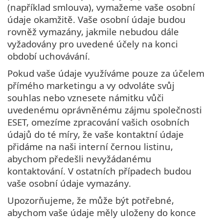
(například smlouva), vymažeme vaše osobní
údaje okamžitě. Vaše osobní údaje budou
rovněž vymazány, jakmile nebudou dále
vyžadovány pro uvedené účely na konci
období uchovávání.
Pokud vaše údaje využíváme pouze za účelem
přímého marketingu a vy odvoláte svůj
souhlas nebo vznesete námitku vůči
uvedenému oprávněnému zájmu společnosti
ESET, omezíme zpracování vašich osobních
údajů do té míry, že vaše kontaktní údaje
přidáme na naši interní černou listinu,
abychom předešli nevyžádanému
kontaktování. V ostatních případech budou
vaše osobní údaje vymazány.
Upozorňujeme, že může být potřebné,
abychom vaše údaje měly uloženy do konce