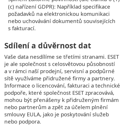
(c) nařízení GDPR): Například specifikace
požadavků na elektronickou komunikaci
nebo uchovávání dokumentů souvisejících
s fakturací.
Sdílení a důvěrnost dat
Vaše data nesdílíme se třetími stranami. ESET
je ale společnost s celosvětovou působností
a v rámci naší prodejní, servisní a podpůrné
sítě využíváme přidružené firmy a partnery.
Informace o licencování, fakturaci a technické
podpoře, které společnost ESET zpracovává,
mohou být přenášeny k přidruženým firmám
nebo partnerům a zpět za účelem plnění
smlouvy EULA, jako je poskytování služeb
nebo podpora.