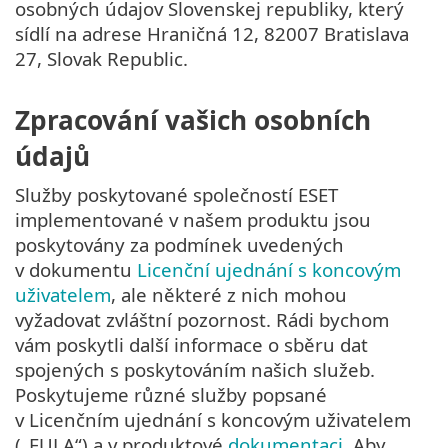
osobných údajov Slovenskej republiky, který
sídlí na adrese Hraničná 12, 82007 Bratislava
27, Slovak Republic.
Zpracování vašich osobních
údajů
Služby poskytované společností ESET
implementované v našem produktu jsou
poskytovány za podmínek uvedených
v dokumentu
Licenční ujednání s koncovým
uživatelem
, ale některé z nich mohou
vyžadovat zvláštní pozornost. Rádi bychom
vám poskytli další informace o sběru dat
spojených s poskytováním našich služeb.
Poskytujeme různé služby popsané
v Licenčním ujednání s koncovým uživatelem
(„EULA“) a v produktové
dokumentaci
. Aby