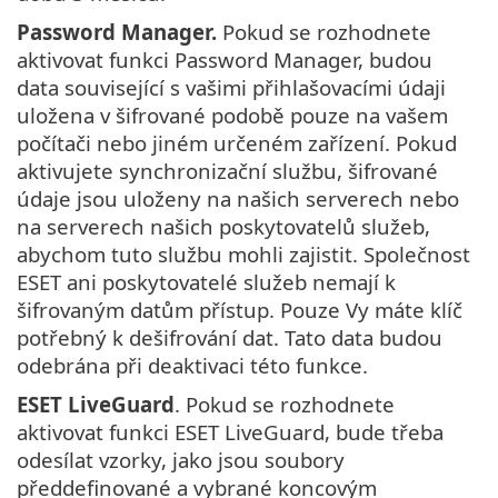
Password Manager.
Pokud se rozhodnete
aktivovat funkci Password Manager, budou
data související s vašimi přihlašovacími údaji
uložena v šifrované podobě pouze na vašem
počítači nebo jiném určeném zařízení. Pokud
aktivujete synchronizační službu, šifrované
údaje jsou uloženy na našich serverech nebo
na serverech našich poskytovatelů služeb,
abychom tuto službu mohli zajistit. Společnost
ESET ani poskytovatelé služeb nemají k
šifrovaným datům přístup. Pouze Vy máte klíč
potřebný k dešifrování dat. Tato data budou
odebrána při deaktivaci této funkce.
ESET LiveGuard
. Pokud se rozhodnete
aktivovat funkci ESET LiveGuard, bude třeba
odesílat vzorky, jako jsou soubory
předdefinované a vybrané koncovým