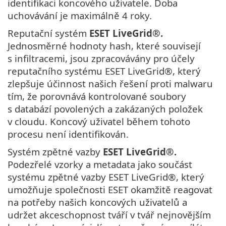
identifikaci koncového uživatele. Doba
uchovávání je maximálně 4 roky.
Reputační systém
ESET LiveGrid®
.
Jednosměrné hodnoty hash, které souvisejí
s infiltracemi, jsou zpracovávány pro účely
reputačního systému ESET LiveGrid®, který
zlepšuje účinnost našich řešení proti malwaru
tím, že porovnává kontrolované soubory
s databází povolených a zakázaných položek
v cloudu. Koncový uživatel během tohoto
procesu není identifikován.
Systém zpětné vazby
ESET LiveGrid®
.
Podezřelé vzorky a metadata jako součást
systému zpětné vazby ESET LiveGrid®, který
umožňuje společnosti ESET okamžitě reagovat
na potřeby našich koncových uživatelů a
udržet akceschopnost tváří v tvář nejnovějším