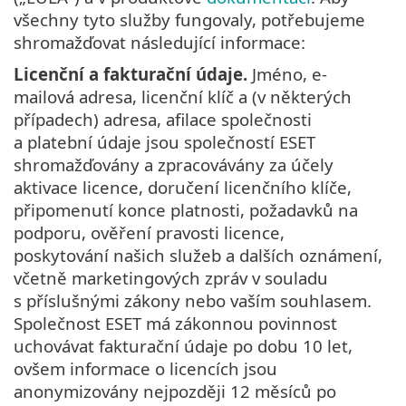
všechny tyto služby fungovaly, potřebujeme
shromažďovat následující informace:
Licenční a fakturační údaje.
Jméno, e-
mailová adresa, licenční klíč a (v některých
případech) adresa, afilace společnosti
a platební údaje jsou společností ESET
shromažďovány a zpracovávány za účely
aktivace licence, doručení licenčního klíče,
připomenutí konce platnosti, požadavků na
podporu, ověření pravosti licence,
poskytování našich služeb a dalších oznámení,
včetně marketingových zpráv v souladu
s příslušnými zákony nebo vaším souhlasem.
Společnost ESET má zákonnou povinnost
uchovávat fakturační údaje po dobu 10 let,
ovšem informace o licencích jsou
anonymizovány nejpozději 12 měsíců po