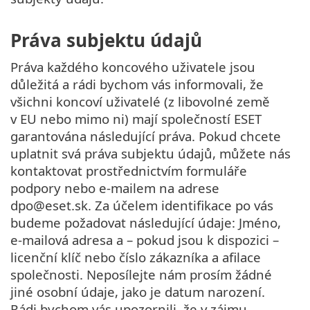
Práva subjektu údajů
Práva každého koncového uživatele jsou
důležitá a rádi bychom vás informovali, že
všichni koncoví uživatelé (z libovolné země
v EU nebo mimo ni) mají společností ESET
garantována následující práva. Pokud chcete
uplatnit svá práva subjektu údajů, můžete nás
kontaktovat prostřednictvím formuláře
podpory nebo e-mailem na adrese
dpo@eset.sk. Za účelem identifikace po vás
budeme požadovat následující údaje: Jméno,
e-mailová adresa a – pokud jsou k dispozici –
licenční klíč nebo číslo zákazníka a afilace
společnosti. Neposílejte nám prosím žádné
jiné osobní údaje, jako je datum narození.
Rádi bychom vás upozornili, že v zájmu