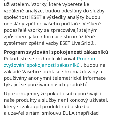
uživatelem. Vzorky, které vyberete ke
vzdálené analýze, budou odeslány do služby
společnosti ESET a výsledky analýzy budou
odeslány zpět do vašeho počítače. Veškeré
podezřelé vzorky se zpracovávají stejným
způsobem jako informace shromážděné
systémem zpětné vazby ESET LiveGrid®.
Program zvyšování spokojenosti zákazníků
Pokud jste se rozhodli aktivovat
Program
zvyšování spokojenosti zákazníků
, budou na
základě Vašeho souhlasu shromažďovány a
používány anonymní telemetrické informace
týkající se používání našich produktů.
Upozorňujeme, že pokud osoba používající
naše produkty a služby není koncový uživatel,
který si zakoupil produkt nebo službu
a uzavřel s námi smlouvu EULA (například