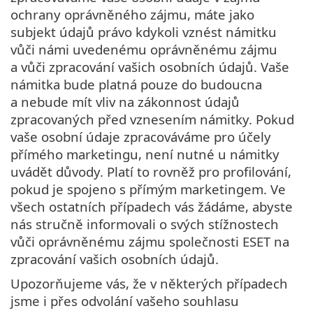
ochrany oprávněného zájmu, máte jako
subjekt údajů právo kdykoli vznést námitku
vůči námi uvedenému oprávněnému zájmu
a vůči zpracování vašich osobních údajů. Vaše
námitka bude platná pouze do budoucna
a nebude mít vliv na zákonnost údajů
zpracovaných před vznesením námitky. Pokud
vaše osobní údaje zpracováváme pro účely
přímého marketingu, není nutné u námitky
uvádět důvody. Platí to rovněž pro profilování,
pokud je spojeno s přímým marketingem. Ve
všech ostatních případech vás žádáme, abyste
nás stručně informovali o svých stížnostech
vůči oprávněnému zájmu společnosti ESET na
zpracování vašich osobních údajů.
Upozorňujeme vás, že v některých případech
jsme i přes odvolání vašeho souhlasu