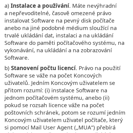
a)
Instalace a používání
. Máte nevýhradní
a nepřevoditelné, časově omezené právo
instalovat Software na pevný disk počítače
anebo na jiné podobné médium sloužící na
trvalé ukládání dat, instalaci a na ukládání
Software do paměti počítačového systému, na
vykonávání, na ukládání a na zobrazování
Software.
b)
Stanovení počtu licencí
. Právo na použití
Software se váže na počet Koncových
uživatelů. Jedním Koncovým uživatelem se
přitom rozumí: (i) instalace Software na
jednom počítačovém systému, anebo (ii)
pokud se rozsah licence váže na počet
poštovních schránek, potom se rozumí jedním
Koncovým uživatelem uživatel počítače, který
si pomocí Mail User Agent („MUA“) přebírá