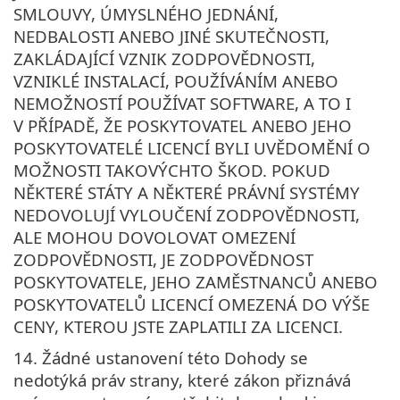
SMLOUVY, ÚMYSLNÉHO JEDNÁNÍ,
NEDBALOSTI ANEBO JINÉ SKUTEČNOSTI,
ZAKLÁDAJÍCÍ VZNIK ZODPOVĚDNOSTI,
VZNIKLÉ INSTALACÍ, POUŽÍVÁNÍM ANEBO
NEMOŽNOSTÍ POUŽÍVAT SOFTWARE, A TO I
V PŘÍPADĚ, ŽE POSKYTOVATEL ANEBO JEHO
POSKYTOVATELÉ LICENCÍ BYLI UVĚDOMĚNÍ O
MOŽNOSTI TAKOVÝCHTO ŠKOD. POKUD
NĚKTERÉ STÁTY A NĚKTERÉ PRÁVNÍ SYSTÉMY
NEDOVOLUJÍ VYLOUČENÍ ZODPOVĚDNOSTI,
ALE MOHOU DOVOLOVAT OMEZENÍ
ZODPOVĚDNOSTI, JE ZODPOVĚDNOST
POSKYTOVATELE, JEHO ZAMĚSTNANCŮ ANEBO
POSKYTOVATELŮ LICENCÍ OMEZENÁ DO VÝŠE
CENY, KTEROU JSTE ZAPLATILI ZA LICENCI.
14. Žádné ustanovení této Dohody se
nedotýká práv strany, které zákon přiznává