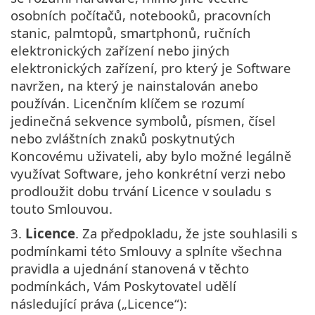
osobních počítačů, notebooků, pracovních
stanic, palmtopů, smartphonů, ručních
elektronických zařízení nebo jiných
elektronických zařízení, pro který je Software
navržen, na který je nainstalován anebo
používán. Licenčním klíčem se rozumí
jedinečná sekvence symbolů, písmen, čísel
nebo zvláštních znaků poskytnutých
Koncovému uživateli, aby bylo možné legálně
využívat Software, jeho konkrétní verzi nebo
prodloužit dobu trvání Licence v souladu s
touto Smlouvou.
3.
Licence
. Za předpokladu, že jste souhlasili s
podmínkami této Smlouvy a splníte všechna
pravidla a ujednání stanovená v těchto
podmínkách, Vám Poskytovatel udělí
následující práva („Licence“):