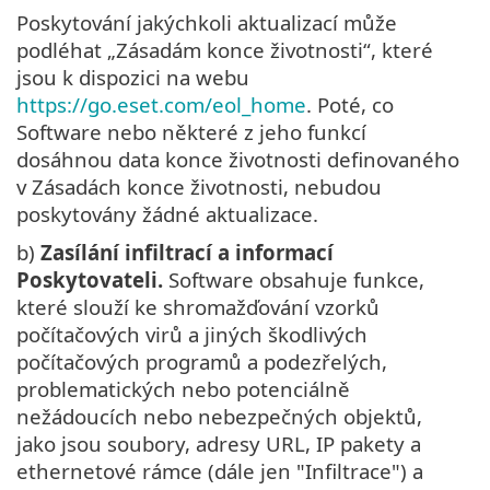
Poskytování jakýchkoli aktualizací může
podléhat „Zásadám konce životnosti“, které
jsou k dispozici na webu
https://go.eset.com/eol_home
. Poté, co
Software nebo některé z jeho funkcí
dosáhnou data konce životnosti definovaného
v Zásadách konce životnosti, nebudou
poskytovány žádné aktualizace.
b)
Zasílání infiltrací a informací
Poskytovateli.
Software obsahuje funkce,
které slouží ke shromažďování vzorků
počítačových virů a jiných škodlivých
počítačových programů a podezřelých,
problematických nebo potenciálně
nežádoucích nebo nebezpečných objektů,
jako jsou soubory, adresy URL, IP pakety a
ethernetové rámce (dále jen "Infiltrace") a