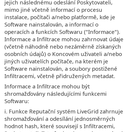
jejich následnému odeslání Poskytovateli,
mimo jiné včetně informací o procesu
instalace, počítači a/nebo platformě, kde je
Software nainstalován, a informací o
operacích a funkcích Softwaru ("Informace").
Informace a Infiltrace mohou zahrnovat údaje
(včetně náhodně nebo nezáměrně získaných
osobních údajů) o Koncovém uživateli a/nebo
jiných uživatelích počítače, na kterém je
Software nainstalován, a soubory postižené
Infiltracemi, včetně přidružených metadat.
Informace a Infiltrace mohou být
shromažďovány následujícími funkcemi
Softwaru:
i. Funkce Reputační systém LiveGrid zahrnuje
shromažďování a odesílání jednosměrných
hodnot hash, které souvisejí s Infiltracemi,