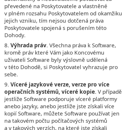
převedené na Poskytovatele a vlastněné
v plném rozsahu Poskytovatelem od okamžiku
jejich vzniku, tím nejsou dotčená práva
Poskytovatele spojená s porušením této
Dohody.
8.
Výhrada práv
. Všechna práva k Software,
kromě práv které Vám jako Koncovému
uživateli Software byly výslovně udělená
v této Dohodě, si Poskytovatel vyhrazuje pro
sebe.
9.
Víceré jazykové verze, verze pro více
operačních systémů, víceré kopie
. V případě
jestliže Software podporuje víceré platformy
anebo jazyky, anebo jestliže jste získali více
kopií Software, můžete Software používat jen
na takovém počtu počítačových systémů
a v takových verzích, na které jste získali