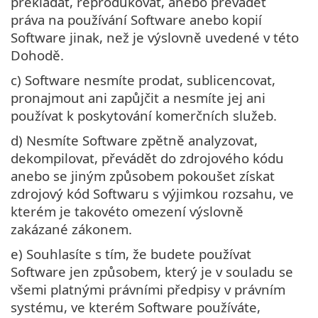
překládat, reprodukovat, anebo převádět
práva na používání Software anebo kopií
Software jinak, než je výslovně uvedené v této
Dohodě.
c) Software nesmíte prodat, sublicencovat,
pronajmout ani zapůjčit a nesmíte jej ani
používat k poskytování komerčních služeb.
d) Nesmíte Software zpětně analyzovat,
dekompilovat, převádět do zdrojového kódu
anebo se jiným způsobem pokoušet získat
zdrojový kód Softwaru s výjimkou rozsahu, ve
kterém je takovéto omezení výslovně
zakázané zákonem.
e) Souhlasíte s tím, že budete používat
Software jen způsobem, který je v souladu se
všemi platnými právními předpisy v právním
systému, ve kterém Software používáte,