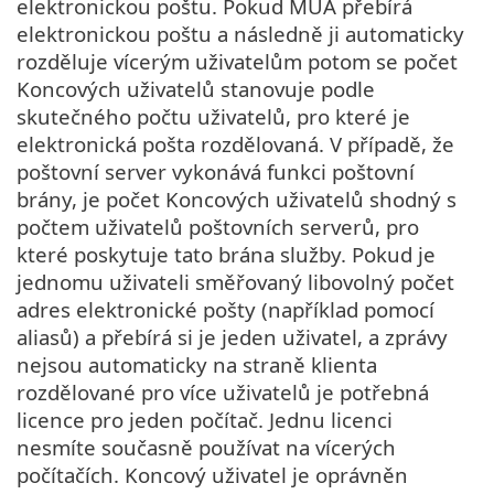
elektronickou poštu. Pokud MUA přebírá
elektronickou poštu a následně ji automaticky
rozděluje vícerým uživatelům potom se počet
Koncových uživatelů stanovuje podle
skutečného počtu uživatelů, pro které je
elektronická pošta rozdělovaná. V případě, že
poštovní server vykonává funkci poštovní
brány, je počet Koncových uživatelů shodný s
počtem uživatelů poštovních serverů, pro
které poskytuje tato brána služby. Pokud je
jednomu uživateli směřovaný libovolný počet
adres elektronické pošty (například pomocí
aliasů) a přebírá si je jeden uživatel, a zprávy
nejsou automaticky na straně klienta
rozdělované pro více uživatelů je potřebná
licence pro jeden počítač. Jednu licenci
nesmíte současně používat na vícerých
počítačích. Koncový uživatel je oprávněn