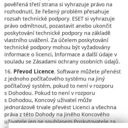
pověřená třetí strana si vyhrazuje právo na
rozhodnutí, že řešený problém přesahuje
rozsah technické podpory. ESET si vyhrazuje
právo odmítnout, pozastavit anebo ukončit
poskytování technické podpory na základě
vlastního uvážení. Za účelem poskytování
technické podpory mohou být vyžadovány
informace o licenci, Informace a další údaje v
souladu se Zásadami ochrany osobních údajů.
16.
Převod Licence
. Software můžete přenést
z jednoho počítačového systému na jiný
počítačový systém, pokud to není v rozporu
s Dohodou. Pokud to není v rozporu
s Dohodou, Koncový uživatel může
jednorázově trvale převést Licenci a všechna
práva z této Dohody na jiného Koncového
uživatele jen se souhlasem Poskytovatele za