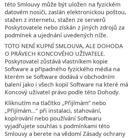
této Smlouvy může být uložen na fyzickém
datovém nosiči, zaslán elektronickou poštou,
stažen z internetu, stažen ze serverů
Poskytovatele nebo získán z jiných zdrojů za
podmínek a ujednání uvedených níže.
TOTO NENÍ KUPNÍ SMLOUVA, ALE DOHODA
O PRÁVECH KONCOVÉHO UŽIVATELE.
Poskytovatel zůstává vlastníkem kopie
Software a případného fyzického média na
kterém se Software dodává v obchodním
balení jako i všech kopií Software na které má
Koncový uživatel právo podle této Dohody.
Kliknutím na tlačítko „Přijímám“ nebo
„Přijímám...“ při instalaci, stahování,
kopírování nebo používání Softwaru
vyjadřujete souhlas s podmínkami této
Smlouvy a berete na vědomí Zásady ochrany