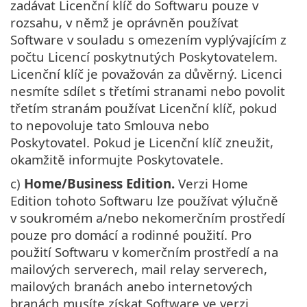
zadávat Licenční klíč do Softwaru pouze v
rozsahu, v němž je oprávněn používat
Software v souladu s omezením vyplývajícím z
počtu Licencí poskytnutých Poskytovatelem.
Licenční klíč je považován za důvěrný. Licenci
nesmíte sdílet s třetími stranami nebo povolit
třetím stranám používat Licenční klíč, pokud
to nepovoluje tato Smlouva nebo
Poskytovatel. Pokud je Licenční klíč zneužit,
okamžitě informujte Poskytovatele.
c)
Home/Business Edition.
Verzi Home
Edition tohoto Softwaru lze používat výlučně
v soukromém a/nebo nekomerčním prostředí
pouze pro domácí a rodinné použití. Pro
použití Softwaru v komerčním prostředí a na
mailových serverech, mail relay serverech,
mailových branách anebo internetových
branách musíte získat Software ve verzi