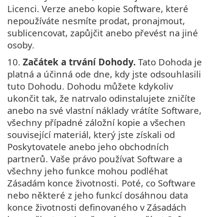
Licenci. Verze anebo kopie Software, které
nepoužíváte nesmíte prodat, pronajmout,
sublicencovat, zapůjčit anebo převést na jiné
osoby.
10.
Začátek a trvání Dohody.
Tato Dohoda je
platná a účinná ode dne, kdy jste odsouhlasili
tuto Dohodu. Dohodu můžete kdykoliv
ukončit tak, že natrvalo odinstalujete zničíte
anebo na své vlastní náklady vrátíte Software,
všechny případné záložní kopie a všechen
související materiál, který jste získali od
Poskytovatele anebo jeho obchodních
partnerů. Vaše právo používat Software a
všechny jeho funkce mohou podléhat
Zásadám konce životnosti. Poté, co Software
nebo některé z jeho funkcí dosáhnou data
konce životnosti definovaného v Zásadách