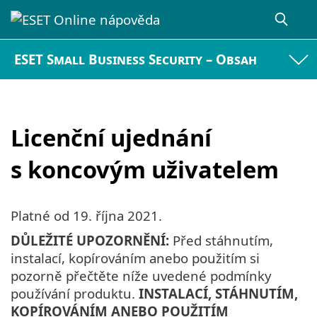
ESET Small Business Security – Obsah
Licenční ujednání
s koncovým uživatelem
Platné od
19. října 2021
.
DŮLEŽITÉ UPOZORNĚNÍ:
Před stáhnutím,
instalací, kopírováním anebo použitím si
pozorně přečtěte níže uvedené podmínky
používání produktu.
INSTALACÍ, STÁHNUTÍM,
KOPÍROVÁNÍM ANEBO POUŽITÍM