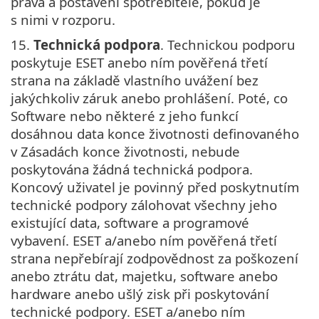
práva a postavení spotřebitele, pokud je
s nimi v rozporu.
15.
Technická podpora
. Technickou podporu
poskytuje ESET anebo ním pověřená třetí
strana na základě vlastního uvážení bez
jakýchkoliv záruk anebo prohlášení. Poté, co
Software nebo některé z jeho funkcí
dosáhnou data konce životnosti definovaného
v Zásadách konce životnosti, nebude
poskytována žádná technická podpora.
Koncový uživatel je povinný před poskytnutím
technické podpory zálohovat všechny jeho
existující data, software a programové
vybavení. ESET a/anebo ním pověřená třetí
strana nepřebírají zodpovědnost za poškození
anebo ztrátu dat, majetku, software anebo
hardware anebo ušlý zisk při poskytování
technické podpory. ESET a/anebo ním