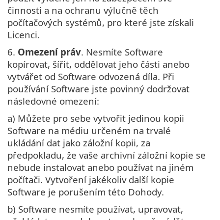
činnosti a na ochranu výlučně těch
počítačových systémů, pro které jste získali
Licenci.
6.
Omezení práv
. Nesmíte Software
kopírovat, šířit, oddělovat jeho části anebo
vytvářet od Software odvozená díla. Při
používání Software jste povinný dodržovat
následovné omezení:
a) Můžete pro sebe vytvořit jedinou kopii
Software na médiu určeném na trvalé
ukládání dat jako záložní kopii, za
předpokladu, že vaše archivní záložní kopie se
nebude instalovat anebo používat na jiném
počítači. Vytvoření jakékoliv další kopie
Software je porušením této Dohody.
b) Software nesmíte používat, upravovat,