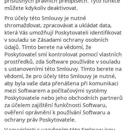
příslušných právních předpisech. Tyto funkce
můžete kdykoliv deaktivovat.
Pro účely této Smlouvy je nutné
shromažďovat, zpracovávat a ukládat data,
která Vás umožňují Poskytovateli identifikovat
v souladu se Zásadami ochrany osobních
údajů. Tímto berete na vědomí, že
Poskytovatel smí kontrolovat pomocí vlastních
prostředků, zda Software používáte v souladu
s ustanoveními této Smlouvy. Tímto berete na
vědomí, že pro účely této Smlouvy je nutné,
aby byla vaše data přenášena při komunikaci
mezi Softwarem a počítačovými systémy
Poskytovatele nebo jeho obchodních partnerů
za účelem zajištění funkčnosti Softwaru,
ověření oprávnění k používání Softwaru a
ochrany práv Poskytovatele.
V souvislosti s uzavřením této Smlouvy jsou