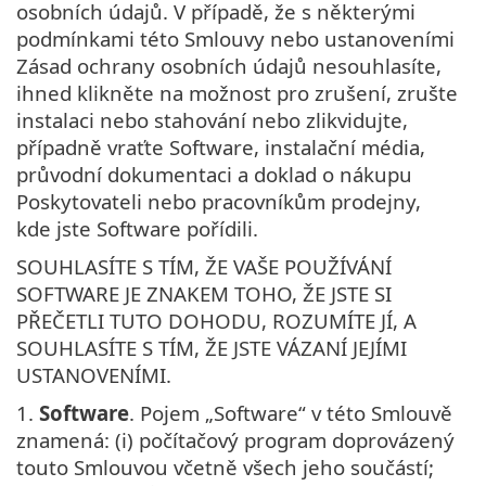
osobních údajů. V případě, že s některými
podmínkami této Smlouvy nebo ustanoveními
Zásad ochrany osobních údajů nesouhlasíte,
ihned klikněte na možnost pro zrušení, zrušte
instalaci nebo stahování nebo zlikvidujte,
případně vraťte Software, instalační média,
průvodní dokumentaci a doklad o nákupu
Poskytovateli nebo pracovníkům prodejny,
kde jste Software pořídili.
SOUHLASÍTE S TÍM, ŽE VAŠE POUŽÍVÁNÍ
SOFTWARE JE ZNAKEM TOHO, ŽE JSTE SI
PŘEČETLI TUTO DOHODU, ROZUMÍTE JÍ, A
SOUHLASÍTE S TÍM, ŽE JSTE VÁZANÍ JEJÍMI
USTANOVENÍMI.
1.
Software
. Pojem „Software“ v této Smlouvě
znamená: (i) počítačový program doprovázený
touto Smlouvou včetně všech jeho součástí;