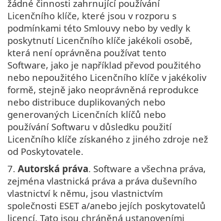
žádné činnosti zahrnující používání
Licenčního klíče, které jsou v rozporu s
podmínkami této Smlouvy nebo by vedly k
poskytnutí Licenčního klíče jakékoli osobě,
která není oprávněna používat tento
Software, jako je například převod použitého
nebo nepoužitého Licenčního klíče v jakékoliv
formě, stejně jako neoprávněná reprodukce
nebo distribuce duplikovaných nebo
generovaných Licenčních klíčů nebo
používání Softwaru v důsledku použití
Licenčního klíče získaného z jiného zdroje než
od Poskytovatele.
7.
Autorská práva
. Software a všechna práva,
zejména vlastnická práva a práva duševního
vlastnictví k němu, jsou vlastnictvím
společnosti ESET a/anebo jejích poskytovatelů
licencí. Tato jsou chráněná ustanoveními