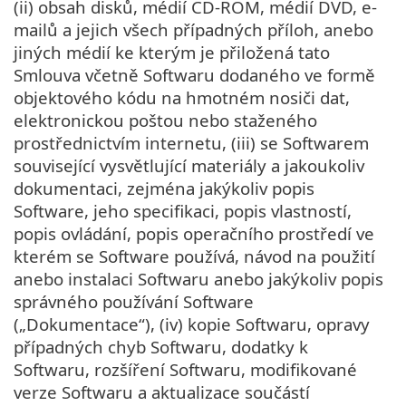
(ii) obsah disků, médií CD-ROM, médií DVD, e-
mailů a jejich všech případných příloh, anebo
jiných médií ke kterým je přiložená tato
Smlouva včetně Softwaru dodaného ve formě
objektového kódu na hmotném nosiči dat,
elektronickou poštou nebo staženého
prostřednictvím internetu, (iii) se Softwarem
související vysvětlující materiály a jakoukoliv
dokumentaci, zejména jakýkoliv popis
Software, jeho specifikaci, popis vlastností,
popis ovládání, popis operačního prostředí ve
kterém se Software používá, návod na použití
anebo instalaci Softwaru anebo jakýkoliv popis
správného používání Software
(„Dokumentace“), (iv) kopie Softwaru, opravy
případných chyb Softwaru, dodatky k
Softwaru, rozšíření Softwaru, modifikované
verze Softwaru a aktualizace součástí