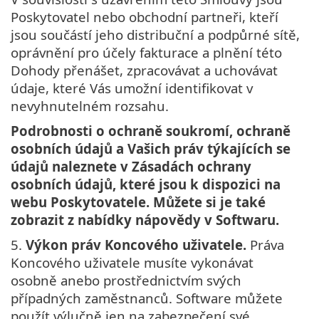
Poskytovatel nebo obchodní partneři, kteří
jsou součástí jeho distribuční a podpůrné sítě,
oprávnění pro účely fakturace a plnění této
Dohody přenášet, zpracovávat a uchovávat
údaje, které Vás umožní identifikovat v
nevyhnutelném rozsahu.
Podrobnosti o ochraně soukromí, ochraně
osobních údajů a Vašich práv týkajících se
údajů naleznete v Zásadách ochrany
osobních údajů, které jsou k dispozici na
webu Poskytovatele. Můžete si je také
zobrazit z nabídky nápovědy v Softwaru.
5.
Výkon práv Koncového uživatele.
Práva
Koncového uživatele musíte vykonávat
osobně anebo prostřednictvím svých
případných zaměstnanců. Software můžete
použít výlučně jen na zabezpečení své