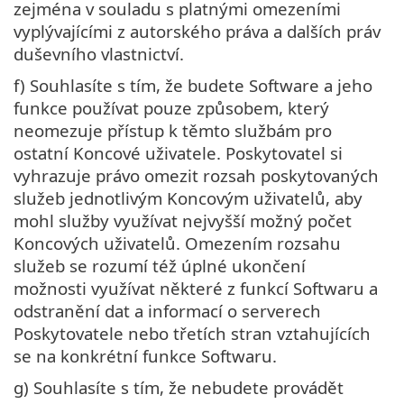
zejména v souladu s platnými omezeními
vyplývajícími z autorského práva a dalších práv
duševního vlastnictví.
f) Souhlasíte s tím, že budete Software a jeho
funkce používat pouze způsobem, který
neomezuje přístup k těmto službám pro
ostatní Koncové uživatele. Poskytovatel si
vyhrazuje právo omezit rozsah poskytovaných
služeb jednotlivým Koncovým uživatelů, aby
mohl služby využívat nejvyšší možný počet
Koncových uživatelů. Omezením rozsahu
služeb se rozumí též úplné ukončení
možnosti využívat některé z funkcí Softwaru a
odstranění dat a informací o serverech
Poskytovatele nebo třetích stran vztahujících
se na konkrétní funkce Softwaru.
g) Souhlasíte s tím, že nebudete provádět