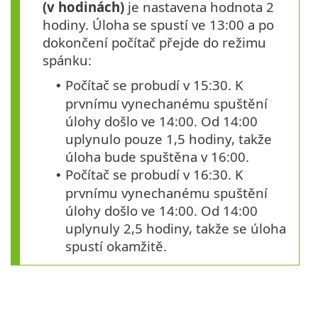
(v hodinách)
je nastavena hodnota 2
hodiny. Úloha se spustí ve 13:00 a po
dokončení počítač přejde do režimu
spánku:
Počítač se probudí v 15:30. K
•
prvnímu vynechanému spuštění
úlohy došlo ve 14:00. Od 14:00
uplynulo pouze 1,5 hodiny, takže
úloha bude spuštěna v 16:00.
Počítač se probudí v 16:30. K
•
prvnímu vynechanému spuštění
úlohy došlo ve 14:00. Od 14:00
uplynuly 2,5 hodiny, takže se úloha
spustí okamžitě.