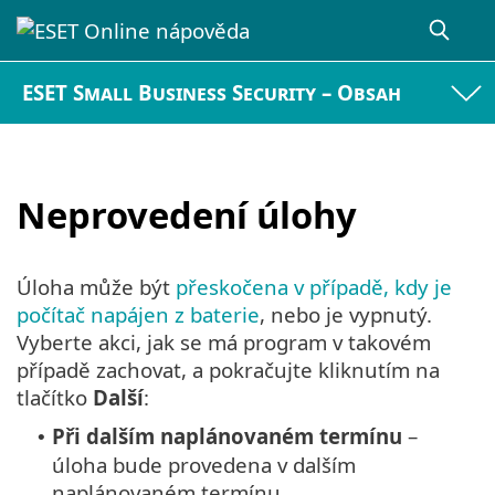
ESET Small Business Security – Obsah
Neprovedení úlohy
Úloha může být
přeskočena v případě, kdy je
počítač napájen z baterie
, nebo je vypnutý.
Vyberte akci, jak se má program v takovém
případě zachovat, a pokračujte kliknutím na
tlačítko
Další
:
Při dalším naplánovaném termínu
–
•
úloha bude provedena v dalším
naplánovaném termínu.