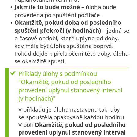
Jakmile to bude možné
– úloha bude
•
provedena po spuštění počítače.
Okamžitě, pokud doba od posledního
•
spuštění překročí (v hodinách)
– jedná se
o časové období, které uplyne od doby,
kdy měla být úloha spuštěna poprvé.
Pokud dojde k překročení této doby, úloha
se okamžitě spustí.
Příklady úlohy s podmínkou
"Okamžitě, pokud od posledního
provedení uplynul stanovený interval
(v hodinách)"
V příkladu je úloha nastavena tak, aby
se spouštěla opakovaně každou hodinu.
V poli
Okamžitě, pokud od posledního
provedení uplynul stanovený interval