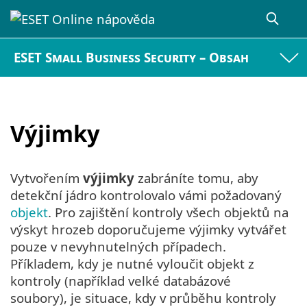
ESET Small Business Security – Obsah
Výjimky
Vytvořením
výjimky
zabráníte tomu, aby
detekční jádro kontrolovalo vámi požadovaný
objekt
. Pro zajištění kontroly všech objektů na
výskyt hrozeb doporučujeme výjimky vytvářet
pouze v nevyhnutelných případech.
Příkladem, kdy je nutné vyloučit objekt z
kontroly (například velké databázové
soubory), je situace, kdy v průběhu kontroly