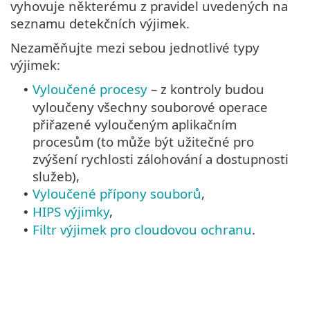
vyhovuje některému z pravidel uvedených na
seznamu detekčních výjimek.
Nezaměňujte mezi sebou jednotlivé typy
výjimek:
Vyloučené procesy
– z kontroly budou
•
vyloučeny všechny souborové operace
přiřazené vyloučeným aplikačním
procesům (to může být užitečné pro
zvýšení rychlosti zálohování a dostupnosti
služeb),
Vyloučené přípony souborů
,
•
HIPS výjimky
,
•
Filtr výjimek pro cloudovou ochranu
.
•