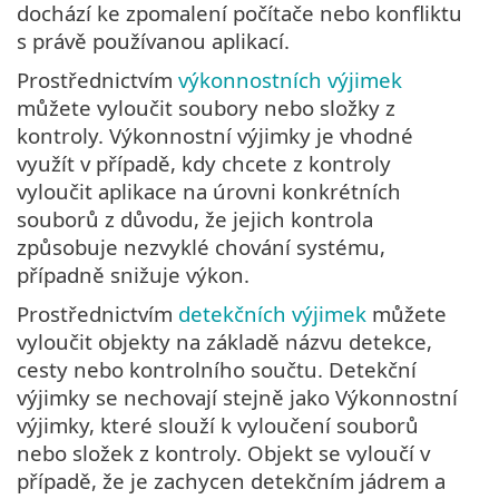
dochází ke zpomalení počítače nebo konfliktu
s právě používanou aplikací.
Prostřednictvím
výkonnostních výjimek
můžete vyloučit soubory nebo složky z
kontroly. Výkonnostní výjimky je vhodné
využít v případě, kdy chcete z kontroly
vyloučit aplikace na úrovni konkrétních
souborů z důvodu, že jejich kontrola
způsobuje nezvyklé chování systému,
případně snižuje výkon.
Prostřednictvím
detekčních výjimek
můžete
vyloučit objekty na základě názvu detekce,
cesty nebo kontrolního součtu. Detekční
výjimky se nechovají stejně jako Výkonnostní
výjimky, které slouží k vyloučení souborů
nebo složek z kontroly. Objekt se vyloučí v
případě, že je zachycen detekčním jádrem a