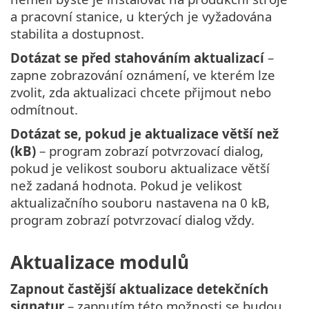
a pracovní stanice, u kterých je vyžadována
stabilita a dostupnost.
Dotázat se před stahováním aktualizací
–
zapne zobrazování oznámení, ve kterém lze
zvolit, zda aktualizaci chcete přijmout nebo
odmítnout.
Dotázat se, pokud je aktualizace větší než
(kB)
– program zobrazí potvrzovací dialog,
pokud je velikost souboru aktualizace větší
než zadaná hodnota. Pokud je velikost
aktualizačního souboru nastavena na 0 kB,
program zobrazí potvrzovací dialog vždy.
Aktualizace modulů
Zapnout častější aktualizace detekčních
signatur
– zapnutím této možnosti se budou