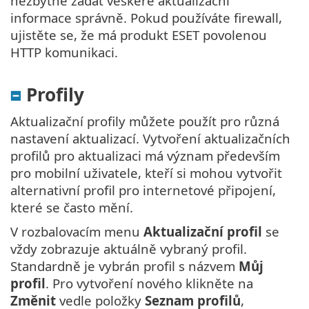
nezbytné zadat veškeré aktualizační
informace správně. Pokud používáte firewall,
ujistěte se, že má produkt ESET povolenou
HTTP komunikaci.
Profily
Aktualizační profily můžete použít pro různá
nastavení aktualizací. Vytvoření aktualizačních
profilů pro aktualizaci má význam především
pro mobilní uživatele, kteří si mohou vytvořit
alternativní profil pro internetové připojení,
které se často mění.
V rozbalovacím menu
Aktualizační profil
se
vždy zobrazuje aktuálně vybraný profil.
Standardně je vybrán profil s názvem
Můj
profil
. Pro vytvoření nového klikněte na
Změnit
vedle položky
Seznam profilů
,