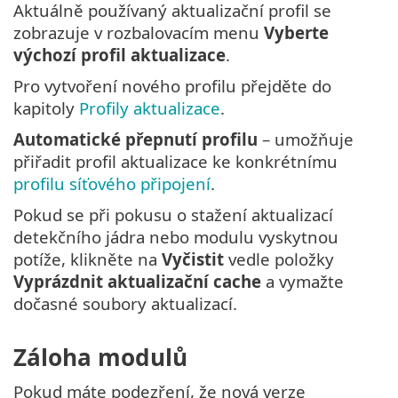
Aktuálně používaný aktualizační profil se
zobrazuje v rozbalovacím menu
Vyberte
výchozí profil aktualizace
.
Pro vytvoření nového profilu přejděte do
kapitoly
Profily aktualizace
.
Automatické přepnutí profilu
– umožňuje
přiřadit profil aktualizace ke konkrétnímu
profilu síťového připojení
.
Pokud se při pokusu o stažení aktualizací
detekčního jádra nebo modulu vyskytnou
potíže, klikněte na
Vyčistit
vedle položky
Vyprázdnit aktualizační cache
a vymažte
dočasné soubory aktualizací.
Záloha modulů
Pokud máte podezření, že nová verze