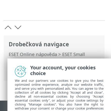
Drobečková navigace
ESET Online nápověda
>
ESET Small
Business Security
>
Práce s ESET Small
Business Security
>
Rozšířená nastavení
Your account, your cookies
> Aktualizace
choice
We and our partners use cookies to give you the best
optimized online experience, analyze our website traffic,
and serve you with personalized ads. You can agree to the
collection of all cookies by clicking "Accept all and close",
decline all non-essential cookies by choosing "Accept
essential cookies only", or adjust your cookie settings by
clicking "Manage cookies". You also have the right to
withdraw your consent or change your cookie preferences