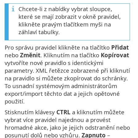
Chcete-li z nabídky vybrat sloupce,
které se mají zobrazit v okně pravidel,
klikněte pravým tlačítkem myši na
záhlaví tabulky.
Pro správu pravidel klikněte na tlačítko
Přidat
nebo
Změnit
. Kliknutím na tlačítko
Kopírovat
vytvoříte nové pravidlo s identickými
parametry. XML řetězce zobrazené při kliknutí
na pravidlo si můžete zkopírovat do schránky.
To usnadní systémovým administrátorům
export/import těchto dat a jejich opětovné
použití.
Stisknutím klávesy
CTRL
a kliknutím můžete
vybrat více pravidel najednou a provést
hromadné akce, jako je jejich odstranění nebo
posunutí dolů nebo vzhůru.
Zapnuto
–