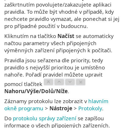
zaškrtnutím povolujete/zakazujete aplikaci
pravidla. To může být vhodné v případě, kdy
nechcete pravidlo vymazat, ale ponechat si jej
pro případné použití v budoucnu.
Kliknutím na tlačítko
Načíst
se automaticky
načtou parametry všech připojených
výměnných zařízení připojených k počítači.
Pravidla jsou seřazena dle priority, tedy
pravidlo s nejvyšší prioritou je umístěno
nahoře. Pořadí pravidel můžete upravit
pomocí tlačítek
Nahoru/Výše/Dolů/Níže
.
Záznamy protokolu lze zobrazit v
hlavním
okně programu
>
Nástroje
>
Protokoly
.
Do
protokolu správy zařízení
se zapíšou
informace o všech připojených zařízeních.