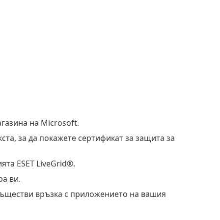
газина на Microsoft.
ста, за да покажете сертификат за защита за
ята ESET LiveGrid®.
а ви.
съществи връзка с приложението на вашия