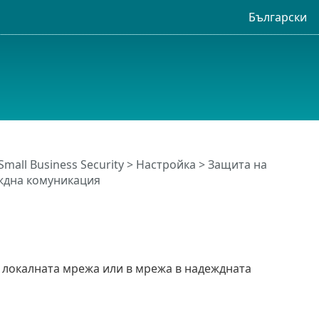
Български
Small Business Security
>
Настройка
>
Защита на
ждна комуникация
 локалната мрежа или в мрежа в надеждната