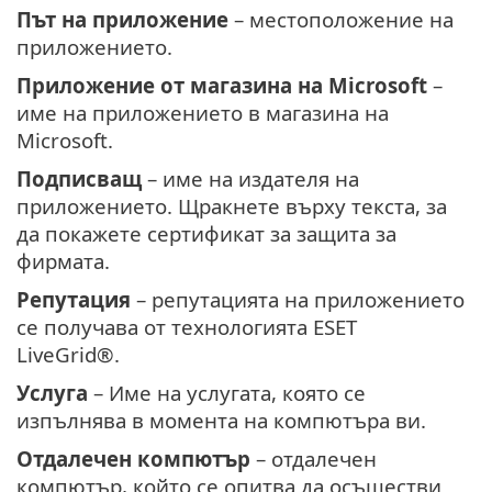
Път на приложение
– местоположение на
приложението.
Приложение от магазина на Microsoft
–
име на приложението в магазина на
Microsoft.
Подписващ
– име на издателя на
приложението. Щракнете върху текста, за
да покажете сертификат за защита за
фирмата.
Репутация
– репутацията на приложението
се получава от технологията ESET
LiveGrid®.
Услуга
– Име на услугата, която се
изпълнява в момента на компютъра ви.
Отдалечен компютър
– отдалечен
компютър, който се опитва да осъществи