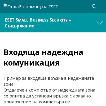
ESET Small Business Security –
Съдържание
Входяща надеждна
комуникация
Пример за входяща връзка в надеждната
зона:
Отдалечен компютър от надеждната зона
се опитва да установи връзка с локално
приложение на компютъра ви.