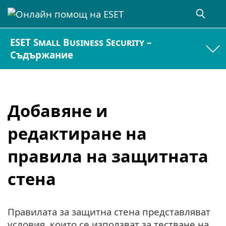
ESET Small Business Security –
Съдържание
Добавяне и
редактиране на
правила на защитната
стена
Правилата за защитна стена представляват
условия, които се използват за тестване на