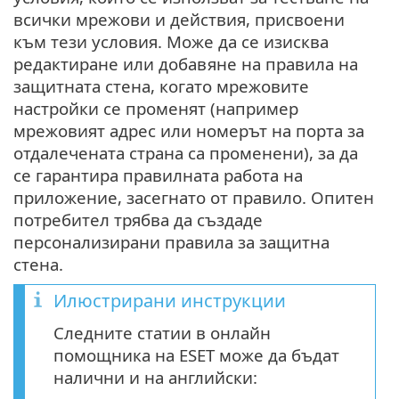
всички мрежови и действия, присвоени
към тези условия. Може да се изисква
редактиране или добавяне на правила на
защитната стена, когато мрежовите
настройки се променят (например
мрежовият адрес или номерът на порта за
отдалечената страна са променени), за да
се гарантира правилната работа на
приложение, засегнато от правило. Опитен
потребител трябва да създаде
персонализирани правила за защитна
стена.
Илюстрирани инструкции
Следните статии в онлайн
помощника на ESET може да бъдат
налични и на английски: