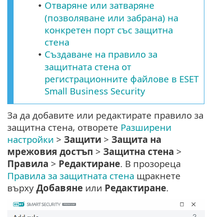
Отваряне или затваряне
•
(позволяване или забрана) на
конкретен порт със защитна
стена
Създаване на правило за
•
защитната стена от
регистрационните файлове в ESET
Small Business Security
За да добавите или редактирате правило за
защитна стена, отворете
Разширени
настройки
>
Защити
>
Защита на
мрежовия достъп
>
Защитна стена
>
Правила
>
Редактиране
. В прозореца
Правила за защитната стена
щракнете
върху
Добавяне
или
Редактиране
.