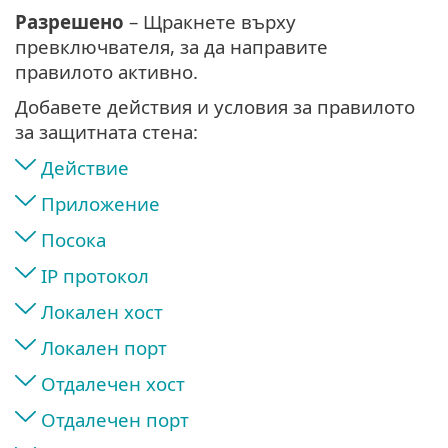
Разрешено
– Щракнете върху
превключвателя, за да направите
правилото активно.
Добавете действия и условия за правилото
за защитната стена:
Действие
Приложение
Посока
IP протокол
Локален хост
Локален порт
Отдалечен хост
Отдалечен порт