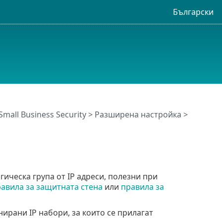
Български
Small Business Security
>
Разширена настройка
>
огическа група от IP адреси, полезни при
авила за защитната стена
или
правила за
ирани IP набори, за които се прилагат