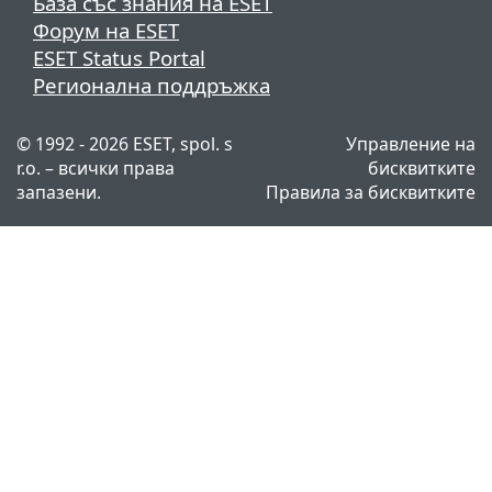
База със знания на ESET
Форум на ESET
ESET Status Portal
Регионална поддръжка
© 1992 - 2026 ESET, spol. s
Управление на
r.o. – всички права
бисквитките
запазени.
Правила за бисквитките