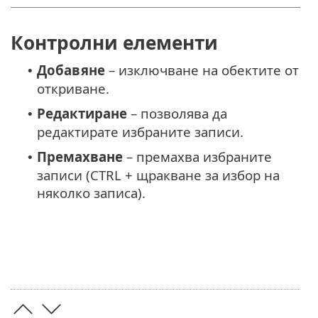
Контролни елементи
Добавяне
– изключване на обектите от
•
откриване.
Редактиране
– позволява да
•
редактирате избраните записи.
Премахване
– премахва избраните
•
записи (CTRL + щракване за избор на
няколко записа).