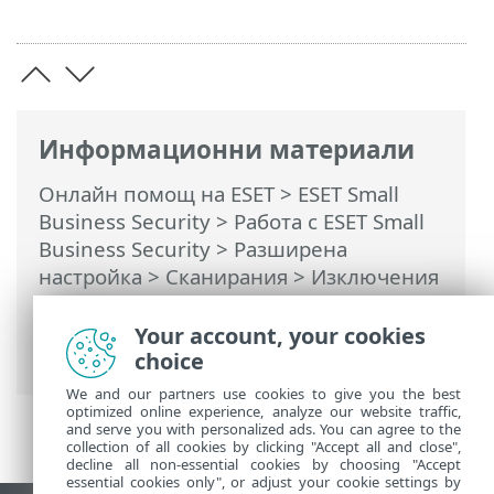
Информационни материали
Онлайн помощ на ESET
>
ESET Small
Business Security
>
Работа с ESET Small
Business Security
>
Разширена
настройка
>
Сканирания
>
Изключения
>
Изключения от откриването
>
Съветник за създаване на изключения
Your account, your cookies
от откриване
choice
We and our partners use cookies to give you the best
optimized online experience, analyze our website traffic,
and serve you with personalized ads. You can agree to the
collection of all cookies by clicking "Accept all and close",
decline all non-essential cookies by choosing "Accept
essential cookies only", or adjust your cookie settings by