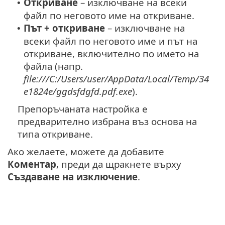
Откриване
– изключване на всеки
•
файл по неговото име на откриване.
Път + откриване
– изключване на
•
всеки файл по неговото име и път на
откриване, включително по името на
файла (напр.
file:///C:/Users/user/AppData/Local/Temp/34
e1824e/ggdsfdgfd.pdf.exe
).
Препоръчаната настройка е
предварително избрана въз основа на
типа откриване.
Ако желаете, можете да добавите
Коментар
, преди да щракнете върху
Създаване на изключение
.