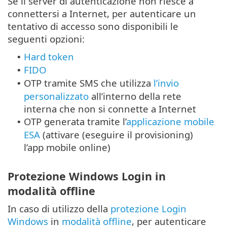
Se il server di autenticazione non riesce a
connettersi a Internet, per autenticare un
tentativo di accesso sono disponibili le
seguenti opzioni:
Hard token
•
FIDO
•
OTP tramite SMS che utilizza
l’invio
•
personalizzato
all’interno della rete
interna che non si connette a Internet
OTP generata tramite l’
applicazione mobile
•
ESA
(attivare (eseguire il provisioning)
l’app mobile online)
Protezione Windows Login in
modalità offline
In caso di utilizzo della
protezione Login
Windows
in
modalità offline
, per autenticare