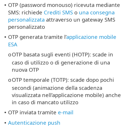
OTP (password monouso) ricevuta mediante
•
SMS: richiede
Crediti SMS
o
una consegna
personalizzata
attraverso un gateway SMS
personalizzato
OTP generata tramite l’
applicazione mobile
•
ESA
OTP basata sugli eventi (HOTP): scade in
o
caso di utilizzo o di generazione di una
nuova OTP
OTP temporale (TOTP): scade dopo pochi
o
secondi (animazione della scadenza
visualizzata nell’applicazione mobile) anche
in caso di mancato utilizzo
OTP inviata tramite
e-mail
•
Autenticazione push
•