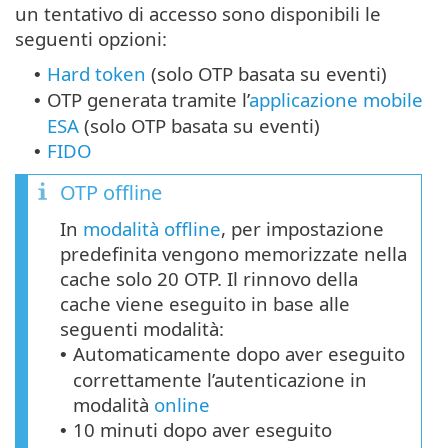
un tentativo di accesso sono disponibili le
seguenti opzioni:
Hard token
(solo OTP basata su eventi)
•
OTP generata tramite l’
applicazione mobile
•
ESA
(solo OTP basata su eventi)
FIDO
•
OTP offline
In
modalità offline
, per impostazione
predefinita vengono memorizzate nella
cache solo 20 OTP. Il rinnovo della
cache viene eseguito in base alle
seguenti modalità:
Automaticamente dopo aver eseguito
•
correttamente l’autenticazione in
modalità
online
10 minuti dopo aver eseguito
•