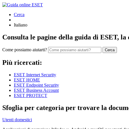
Cerca
Italiano
Consulta le pagine della guida di ESET, l
Come possiamo aiutarti?
Cerca
Più ricercati:
ESET Internet Security
ESET HOME
ESET Endpoint Security
ESET Business Account
ESET PROTECT
Sfoglia per categoria per trovare la docume
Utenti domestici