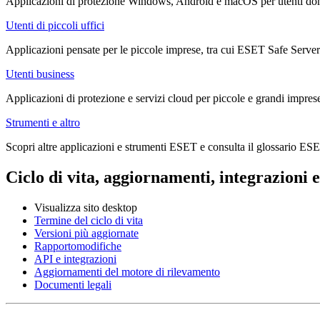
Applicazioni di protezione Windows, Android e macOS per utenti do
Utenti di piccoli uffici
Applicazioni pensate per le piccole imprese, tra cui ESET Safe Server 
Utenti business
Applicazioni di protezione e servizi cloud per piccole e grandi impres
Strumenti e altro
Scopri altre applicazioni e strumenti ESET e consulta il glossario ES
Ciclo di vita, aggiornamenti, integrazioni 
Visualizza sito desktop
Termine del ciclo di vita
Versioni più aggiornate
Rapportomodifiche
API e integrazioni
Aggiornamenti del motore di rilevamento
Documenti legali