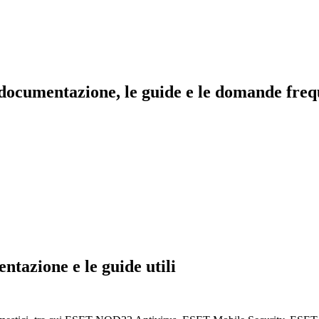
a documentazione, le guide e le domande fre
ntazione e le guide utili