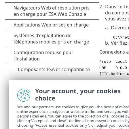
2.
Dans cette 
du compo
vous avez 
a.
Ouvrez 
C:\>ne
b.
Vérifiez
Connexions a
Proto
UDP 0
[EIP.Radius.
Your account, your cookies
choice
We and our partners use cookies to give you the best optimize
online experience, analyze our website traffic, and serve you wit
personalized ads. You can agree to the collection of all cookies b
Fig
clicking "Accept all and close", decline all non-essential cookies b
choosing "Accept essential cookies only", or adjust your cooki