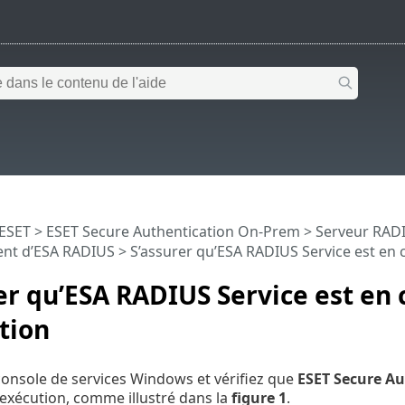
 ESET
>
ESET Secure Authentication On-Prem
>
Serveur RADI
nt d’ESA RADIUS
> S’assurer qu’ESA RADIUS Service est en 
er qu’ESA RADIUS Service est en 
tion
console de services Windows et vérifiez que
ESET Secure A
’exécution, comme illustré dans la
figure 1
.