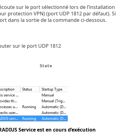
ute sur le port sélectionné lors de l’installation
r protection VPN) (port UDP 1812 par défaut). Si
port dans la sortie de la commande ci-dessous.
couter sur le port UDP 1812
ress State
RADIUS Service est en cours d’exécution