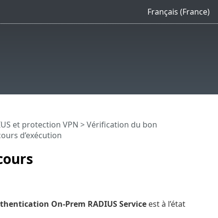
Français (France)
US et protection VPN
>
Vérification du bon
cours d’exécution
cours
uthentication On-Prem RADIUS Service
est à l’état