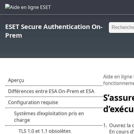
ESET Secure Authentication On-
Prem
Aide en ligne
fonctionneme
S’assur
d’exécu
1.
Ouvrez la 
En cours d