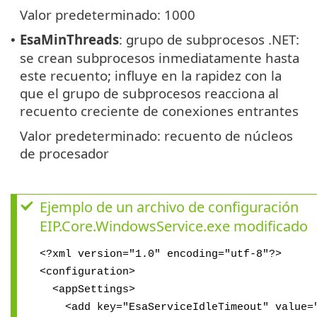
Valor predeterminado: 1000
EsaMinThreads
: grupo de subprocesos .NET:
•
se crean subprocesos inmediatamente hasta
este recuento; influye en la rapidez con la
que el grupo de subprocesos reacciona al
recuento creciente de conexiones entrantes
Valor predeterminado: recuento de núcleos
de procesador
Ejemplo de un archivo de configuración
EIP.Core.WindowsService.exe modificado
<?xml version="1.0" encoding="utf-8"?>
<configuration>
<appSettings>
<add key="EsaServiceIdleTimeout" value="