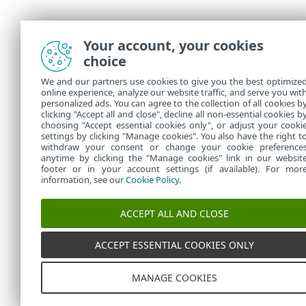
Your account, your cookies
choice
We and our partners use cookies to give you the best optimize
online experience, analyze our website traffic, and serve you wit
personalized ads. You can agree to the collection of all cookies b
clicking "Accept all and close", decline all non-essential cookies b
choosing "Accept essential cookies only", or adjust your cooki
settings by clicking "Manage cookies". You also have the right t
withdraw your consent or change your cookie preference
anytime by clicking the "Manage cookies" link in our websit
footer or in your account settings (if available). For mor
information, see our
Cookie Policy
.
ACCEPT ALL AND CLOSE
ACCEPT ESSENTIAL COOKIES ONLY
MANAGE COOKIES