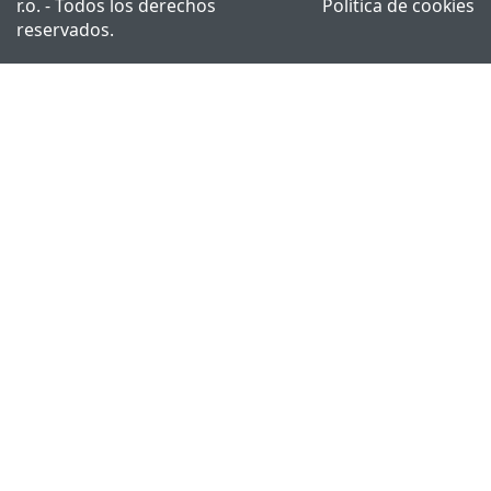
r.o. - Todos los derechos
Política de cookies
reservados.