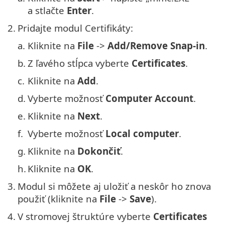
a stlačte
Enter
.
2.
Pridajte modul Certifikáty:
a.
Kliknite na
File
->
Add/Remove Snap-in
.
b.
Z ľavého stĺpca vyberte
Certificates
.
c.
Kliknite na
Add
.
d.
Vyberte možnosť
Computer Account
.
e.
Kliknite na
Next
.
f.
Vyberte možnosť
Local computer
.
g.
Kliknite na
Dokončiť
.
h.
Kliknite na
OK
.
3.
Modul si môžete aj uložiť a neskôr ho znova
použiť (kliknite na
File
->
Save
).
4.
V stromovej štruktúre vyberte
Certificates