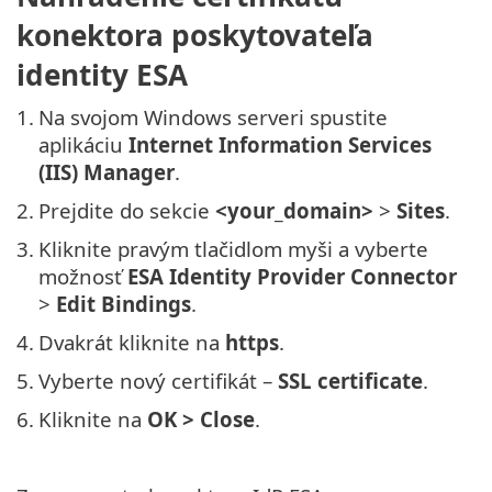
konektora poskytovateľa
identity ESA
1.
Na svojom Windows serveri spustite
aplikáciu
Internet Information Services
(IIS) Manager
.
2.
Prejdite do sekcie
<your_domain>
>
Sites
.
3.
Kliknite pravým tlačidlom myši a vyberte
možnosť
ESA Identity Provider Connector
>
Edit Bindings
.
4.
Dvakrát kliknite na
https
.
5.
Vyberte nový certifikát –
SSL certificate
.
6.
Kliknite na
OK >
Close
.