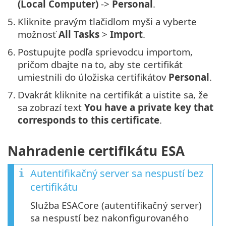
(Local Computer)
->
Personal
.
5.
Kliknite pravým tlačidlom myši a vyberte
možnosť
All Tasks
>
Import
.
6.
Postupujte podľa sprievodcu importom,
pričom dbajte na to, aby ste certifikát
umiestnili do úložiska certifikátov
Personal
.
7.
Dvakrát kliknite na certifikát a uistite sa, že
sa zobrazí text
You have a private key that
corresponds to this certificate
.
Nahradenie certifikátu ESA
Autentifikačný server sa nespustí bez
certifikátu
Služba ESACore (autentifikačný server)
sa nespustí bez nakonfigurovaného