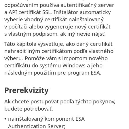
odpočúvaním používa autentifikačný server
a API certifikát SSL. Inštalátor automaticky
vyberie vhodný certifikát nainštalovaný
v počítači alebo vygeneruje nový certifikát
s vlastným podpisom, ak iný nevie nájsť.
Táto kapitola vysvetľuje, ako daný certifikát
nahradiť iným certifikátom podľa vlastného
výberu. Pomôže vám s importom nového
certifikátu do systému Windows a jeho
následným použitím pre program ESA.
Prerekvizity
Ak chcete postupovať podľa týchto pokynov,
budete potrebovať:
nainštalovaný komponent ESA
•
Authentication Server;