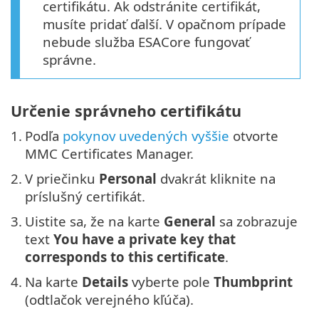
certifikátu. Ak odstránite certifikát,
musíte pridať ďalší. V opačnom prípade
nebude služba ESACore fungovať
správne.
Určenie správneho certifikátu
1.
Podľa
pokynov uvedených vyššie
otvorte
MMC Certificates Manager.
2.
V priečinku
Personal
dvakrát kliknite na
príslušný certifikát.
3.
Uistite sa, že na karte
General
sa zobrazuje
text
You have a private key that
corresponds to this certificate
.
4.
Na karte
Details
vyberte pole
Thumbprint
(odtlačok verejného kľúča).