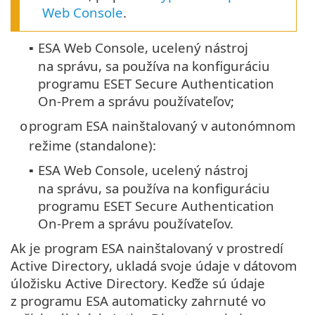
Web Console
.
ESA Web Console, ucelený nástroj
▪
na správu, sa používa na konfiguráciu
programu ESET Secure Authentication
On-Prem a správu používateľov;
program ESA nainštalovaný v autonómnom
o
režime (standalone):
ESA Web Console, ucelený nástroj
▪
na správu, sa používa na konfiguráciu
programu ESET Secure Authentication
On-Prem a správu používateľov.
Ak je program ESA nainštalovaný v prostredí
Active Directory, ukladá svoje údaje v dátovom
úložisku Active Directory. Keďže sú údaje
z programu ESA automaticky zahrnuté vo