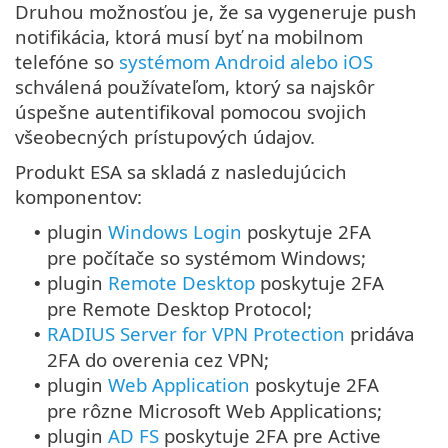
Druhou možnosťou je, že sa vygeneruje push
notifikácia, ktorá musí byť na mobilnom
telefóne so
systémom Android alebo iOS
schválená používateľom, ktorý sa najskôr
úspešne autentifikoval pomocou svojich
všeobecných prístupových údajov.
Produkt ESA sa skladá z nasledujúcich
komponentov:
plugin
Windows Login
poskytuje 2FA
•
pre počítače so systémom Windows;
plugin
Remote Desktop
poskytuje 2FA
•
pre Remote Desktop Protocol;
RADIUS Server for VPN Protection
pridáva
•
2FA do overenia cez VPN;
plugin
Web Application
poskytuje 2FA
•
pre rôzne Microsoft Web Applications;
plugin
AD FS
poskytuje 2FA pre Active
•