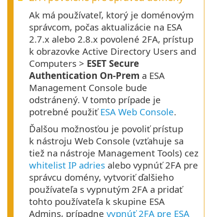
Ak má používateľ, ktorý je doménovým
správcom, počas aktualizácie na ESA
2.7.x alebo 2.8.x povolené 2FA, prístup
k obrazovke Active Directory Users and
Computers >
ESET Secure
Authentication On-Prem
a ESA
Management Console bude
odstránený. V tomto prípade je
potrebné použiť
ESA Web Console
.
Ďalšou možnosťou je povoliť prístup
k nástroju Web Console (vzťahuje sa
tiež na nástroje Management Tools) cez
whitelist IP adries
alebo vypnúť 2FA pre
správcu domény, vytvoriť ďalšieho
používateľa s vypnutým 2FA a pridať
tohto používateľa k skupine ESA
Admins, prípadne
vypnúť 2FA pre ESA