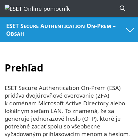
ESET Secure Authentication On-Prem –
Obsah
Prehľad
ESET Secure Authentication On-Prem (ESA)
pridáva dvojúrovňové overovanie (2FA)
k doménam Microsoft Active Directory alebo
lokálnym sieťam LAN. To znamená, že sa
generuje jednorazové heslo (OTP), ktoré je
potrebné zadať spolu so všeobecne
vyžadovaným prihlasovacím menom a heslom.