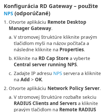
Konfigurácia RD Gateway – použite
(odporúčané)
NPS
1.
Otvorte aplikáciu
Remote Desktop
Manager Gateway
.
a.
V stromovej štruktúre kliknite pravým
tlačidlom myši na názov počítača a
následne kliknite na
Properties
.
b.
Kliknite na
RD Cap Store
a vyberte
Central server running NPS
.
c.
Zadajte IP adresu
NPS
servera a kliknite
na
Add
>
OK
.
2.
Otvorte aplikáciu
Network Policy Server
.
a.
V stromovej štruktúre rozbaľte sekciu
RADIUS Clients and Servers
a kliknite
pravým tlačidlom na
Remote RADIUS