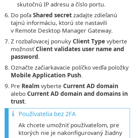
skutočnú IP adresu a číslo portu.
6.
Do poľa
Shared secret
zadajte zdieľanú
tajnú informáciu, ktorú ste nastavili
v Remote Desktop Manager Gateway.
7.
Z rozbaľovacej ponuky
Client Type
vyberte
možnosť
Client validates user name and
password
.
8.
Označte začiarkavacie políčko vedľa položky
Mobile Application Push
.
9.
Pre
Realm
vyberte
Current AD domain
alebo
Current AD domain and domains in
trust
.
Používatelia bez 2FA
Ak chcete umožniť používateľom, pre
ktorých nie je nakonfigurovaný žiadny