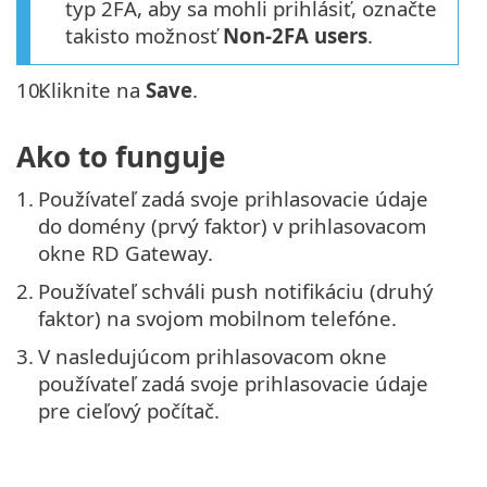
typ 2FA, aby sa mohli prihlásiť, označte
takisto možnosť
Non-2FA users
.
10.
Kliknite na
Save
.
Ako to funguje
1.
Používateľ zadá svoje prihlasovacie údaje
do domény (prvý faktor) v prihlasovacom
okne RD Gateway.
2.
Používateľ schváli push notifikáciu (druhý
faktor) na svojom mobilnom telefóne.
3.
V nasledujúcom prihlasovacom okne
používateľ zadá svoje prihlasovacie údaje
pre cieľový počítač.