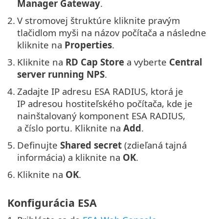
Manager Gateway
.
2.
V stromovej štruktúre kliknite pravým
tlačidlom myši na názov počítača a následne
kliknite na
Properties
.
3.
Kliknite na
RD Cap Store
a vyberte
Central
server running NPS
.
4.
Zadajte IP adresu ESA RADIUS, ktorá je
IP adresou hostiteľského počítača, kde je
nainštalovaný komponent ESA RADIUS,
a číslo portu. Kliknite na
Add
.
5.
Definujte
Shared secret
(zdieľaná tajná
informácia) a kliknite na
OK
.
6.
Kliknite na
OK
.
Konfigurácia ESA