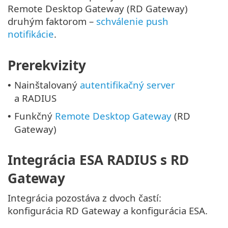
Remote Desktop Gateway (RD Gateway)
druhým faktorom –
schválenie push
notifikácie
.
Prerekvizity
Nainštalovaný
autentifikačný server
•
a RADIUS
Funkčný
Remote Desktop Gateway
(RD
•
Gateway)
Integrácia ESA RADIUS s RD
Gateway
Integrácia pozostáva z dvoch častí:
konfigurácia RD Gateway a konfigurácia ESA.