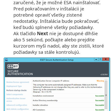
zaručené, že je možné ESA nainštalovať.
Pred pokračovaním v inštalácii je
potrebné opraviť všetky zistené
nedostatky. Inštalácia bude pokračovať,
keď budú splnené všetky požiadavky.
Ak tlačidlo
Next
nie je dostupné dlhšie
ako 5 sekúnd, počkajte alebo prejdite
kurzorom myši nadol, aby ste zistili, ktoré
požiadavky sa stále kontrolujú.