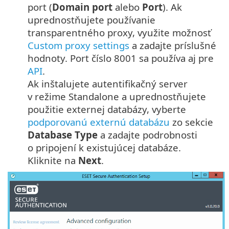
port (
Domain port
alebo
Port
). Ak
uprednostňujete používanie
transparentného proxy, využite možnosť
Custom proxy settings
a zadajte príslušné
hodnoty. Port číslo 8001 sa používa aj pre
API
.
Ak inštalujete autentifikačný server
v režime Standalone a uprednostňujete
použitie externej databázy, vyberte
podporovanú externú databázu
zo sekcie
Database Type
a zadajte podrobnosti
o pripojení k existujúcej databáze.
Kliknite na
Next
.