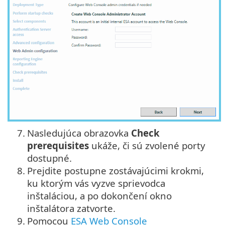
7.
Nasledujúca obrazovka
Check
prerequisites
ukáže, či sú zvolené porty
dostupné.
8.
Prejdite postupne zostávajúcimi krokmi,
ku ktorým vás vyzve sprievodca
inštaláciou, a po dokončení okno
inštalátora zatvorte.
9.
Pomocou
ESA Web Console