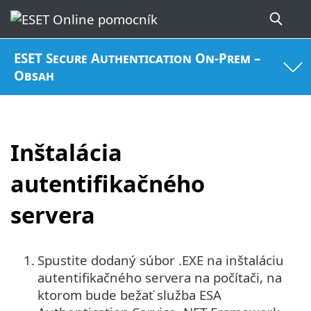
ESET Secure Authentication On-Prem –
Obsah
Inštalácia
autentifikačného
servera
1.
Spustite dodaný súbor .EXE na inštaláciu
autentifikačného servera na počítači, na
ktorom bude bežať služba ESA