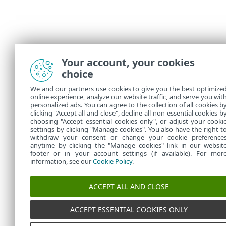
Your account, your cookies
choice
We and our partners use cookies to give you the best optimize
online experience, analyze our website traffic, and serve you wit
personalized ads. You can agree to the collection of all cookies b
clicking "Accept all and close", decline all non-essential cookies b
choosing "Accept essential cookies only", or adjust your cooki
settings by clicking "Manage cookies". You also have the right t
withdraw your consent or change your cookie preference
anytime by clicking the "Manage cookies" link in our websit
footer or in your account settings (if available). For mor
information, see our
Cookie Policy
.
ACCEPT ALL AND CLOSE
ACCEPT ESSENTIAL COOKIES ONLY