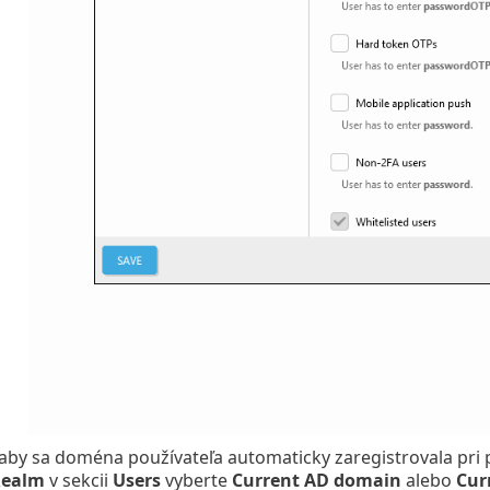
 aby sa doména používateľa automaticky zaregistrovala pr
ealm
v sekcii
Users
vyberte
Current AD domain
alebo
Cur