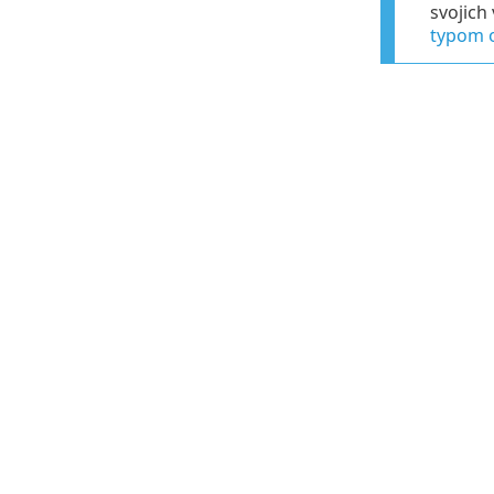
svojich
typom 