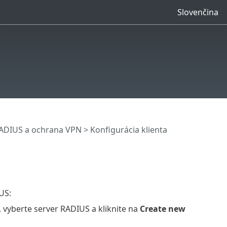
Slovenčina
RADIUS a ochrana VPN
> Konfigurácia klienta
US:
, vyberte server RADIUS a kliknite na
Create new