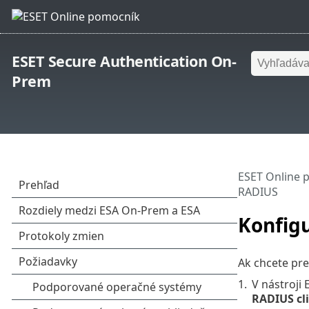
ESET Secure Authentication On-
Prem
ESET Online 
RADIUS
Konfigu
Ak chcete pre
1.
V nástroji
RADIUS cl