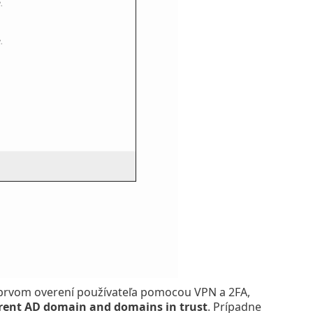
i prvom overení používateľa pomocou VPN a 2FA,
rent AD domain and domains in trust
. Prípadne