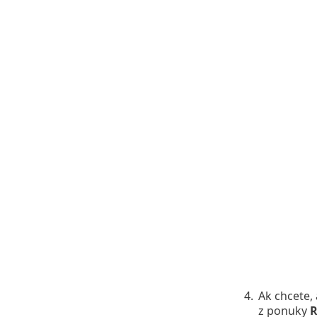
4.
Ak chcete,
z ponuky
R