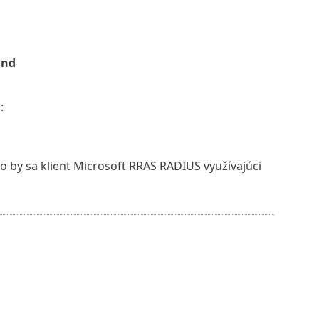
und
:
o by sa klient Microsoft RRAS RADIUS využívajúci