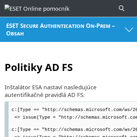
ESET Secure Authentication On-Prem –
Obsah
Politiky AD FS
Inštalátor ESA nastaví nasledujúce
autentifikačné pravidlá AD FS:
c:[Type == "http://schemas.microsoft.com/ws/2
=> issue(Type = "http://schemas.microsoft.com
c:[Type == "http://schemas.microsoft.com/ws/2