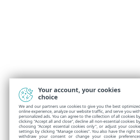
Your account, your cookies
choice
We and our partners use cookies to give you the best optimize
online experience, analyze our website traffic, and serve you wit
personalized ads. You can agree to the collection of all cookies b
clicking "Accept all and close", decline all non-essential cookies b
choosing "Accept essential cookies only", or adjust your cooki
settings by clicking "Manage cookies". You also have the right t
withdraw your consent or change your cookie preference