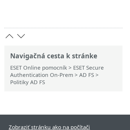
Navigačná cesta k stránke
ESET Online pomocník
>
ESET Secure
Authentication On-Prem
>
AD FS
>
Politiky AD FS
Zobraziť stránku ako na počítači