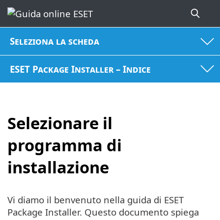
Seleziona la scheda
ESET Package Installer – Indice
Selezionare il
programma di
installazione
Vi diamo il benvenuto nella guida di ESET
Package Installer. Questo documento spiega