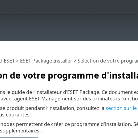
 d'ESET
>
ESET Package Installer
>
Sélection de votre progra
on de votre programme d'install
s le guide de l’installateur d’ESET Package. Ce document e
T avec l’agent ESET Management sur des ordinateurs fonct
se produit pendant l’installation, consultez la
section sur l
lus courantes.
hodes permettent de créer ce programme d'installation. Sél
 supplémentaires :