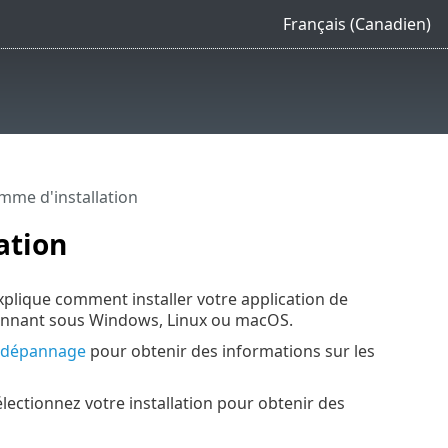
Français (Canadien)
mme d'installation
ation
xplique comment installer votre application de
ionnant sous Windows, Linux ou macOS.
e dépannage
pour obtenir des informations sur les
ectionnez votre installation pour obtenir des