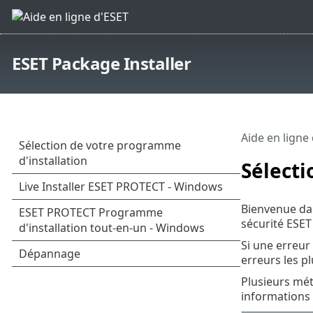
ESET Package Installer
Aide en ligne
Sélecti
Bienvenue dan
sécurité ESE
Si une erreur 
erreurs les p
Plusieurs mét
informations