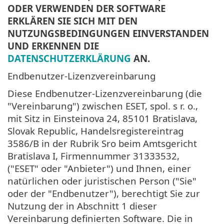
ODER VERWENDEN DER SOFTWARE
ERKLÄREN SIE SICH MIT DEN
NUTZUNGSBEDINGUNGEN EINVERSTANDEN
UND ERKENNEN DIE
DATENSCHUTZERKLÄRUNG
AN.
Endbenutzer-Lizenzvereinbarung
Diese Endbenutzer-Lizenzvereinbarung (die
"Vereinbarung") zwischen ESET, spol. s r. o.,
mit Sitz in Einsteinova 24, 85101 Bratislava,
Slovak Republic, Handelsregistereintrag
3586/B in der Rubrik Sro beim Amtsgericht
Bratislava I, Firmennummer 31333532,
("ESET" oder "Anbieter") und Ihnen, einer
natürlichen oder juristischen Person ("Sie"
oder der "Endbenutzer"), berechtigt Sie zur
Nutzung der in Abschnitt 1 dieser
Vereinbarung definierten Software. Die in