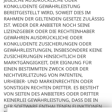
KONKLUDENTE GEWÄHRLEISTUNG
BEREITGESTELLT WIRD, SOWEIT DIES IM
RAHMEN DER GELTENDEN GESETZE ZULÄSSIG
IST. WEDER DER ANBIETER NOCH SEINE
LIZENZGEBER ODER DIE RECHTEINHABER
GEWÄHREN AUSDRÜCKLICHE ODER
KONKLUDENTE ZUSICHERUNGEN ODER
GEWÄHRLEISTUNGEN, INSBESONDERE KEINE
ZUSICHERUNGEN HINSICHTLICH DER
MARKTGÄNGIGKEIT, DER EIGNUNG FÜR
EINEN BESTIMMTEN ZWECK ODER DER
NICHTVERLETZUNG VON PATENTEN,
URHEBER- UND MARKENRECHTEN ODER
SONSTIGEN RECHTEN DRITTER. ES BESTEHT
VON SEITEN DES ANBIETERS ODER DRITTER
KEINERLEI GEWÄHRLEISTUNG, DASS DIE IN
DER SOFTWARE ENTHALTENEN FUNKTIONEN