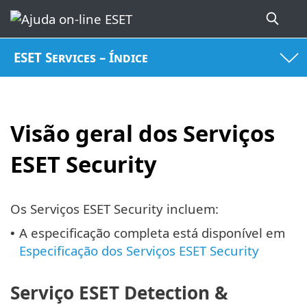
ESET Services – Índice
Visão geral dos Serviços
ESET Security
Os Serviços ESET Security incluem:
A especificação completa está disponível em
•
Especificação dos Serviços ESET Security
Serviço ESET Detection &