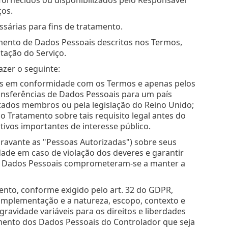
ços.
sárias para fins de tratamento.
mento de Dados Pessoais descritos nos Termos,
tação do Serviço.
zer o seguinte:
ços em conformidade com os Termos e apenas pelos
ansferências de Dados Pessoais para um país
estados membros ou pela legislação do Reino Unido;
o Tratamento sobre tais requisito legal antes do
ivos importantes de interesse público.
oravante as "Pessoas Autorizadas") sobre seus
ade em caso de violação dos deveres e garantir
os Dados Pessoais comprometeram-se a manter a
nto, conforme exigido pelo art. 32 do GDPR,
 implementação e a natureza, escopo, contexto e
ravidade variáveis para os direitos e liberdades
amento dos Dados Pessoais do Controlador que seja