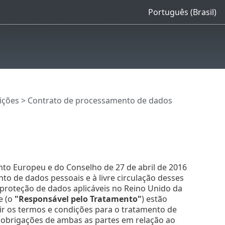
Português (Brasil)
ições
> Contrato de processamento de dados
to Europeu e do Conselho de 27 de abril de 2016
to de dados pessoais e à livre circulação desses
e proteção de dados aplicáveis no Reino Unido da
te (o
"Responsável pelo Tratamento"
) estão
r os termos e condições para o tratamento de
e obrigações de ambas as partes em relação ao