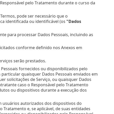
 Responsável pelo Tratamento durante o curso da
Termos, pode ser necessário que o
 identificada ou identificável (os
"Dados
te para processar Dados Pessoais, incluindo as
olicitados conforme definido nos Anexos em
erviços serão prestados.
 Pessoais fornecidos ou disponibilizados pelo
m particular quaisquer Dados Pessoais enviados em
uer solicitações de Serviço, ou quaisquer Dados
ntratante caso o Responsável pelo Tratamento
tos ou dispositivos durante a execução dos
am usuários autorizados dos dispositivos do
 Tratamento e, se aplicável, de suas entidades
fornecidos ou disponibilizados pelo Responsável