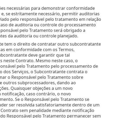
ções necessárias para demonstrar conformidade
, se estritamente necessário, permitir auditorias
viado pelo responsável pelo tratamento em relação
caso de auditoria ou controle do processamento
sponsável pelo Tratamento será obrigado a
tes da auditoria ou controle planejado.
 tem o direito de contratar outro subcontratante
ficas em conformidade com os Termos,
bcontratante deve garantir que tal
s neste Contrato. Mesmo neste caso, o
ponsável pelo Tratamento pelo processamento de
o dos Serviços, o Subcontratante contrata o
mar o Responsável pelo Tratamento sobre
 de outros subprocessadores, dando ao
ações. Quaisquer objeções a um novo
 notificação, caso contrário, o novo
amento. Se o Responsável pelo Tratamento se
er ser resolvida satisfatoriamente dentro de um
e Contrato sem penalidade mediante notificação
ção do Responsável pelo Tratamento permanecer sem