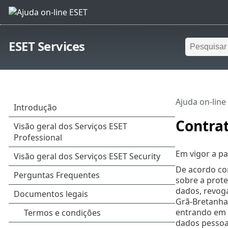
ESET Services
Ajuda on-line
Contra
Em vigor a pa
De acordo co
sobre a prote
dados, revoga
Grã-Bretanha 
entrando em 
dados pessoai