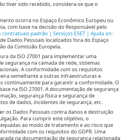
ão tiver sido recebido, considera-se que o
amento ocorra no Espaço Econômico Europeu ou
a, com base na decisão do Responsável pelo
 contratuais padrão | Serviços ESET | Ajuda on-
o de Dados Pessoais localizados fora do Espaço
ão da Comissão Europeia.
utura da ISO 27001 para implementar uma
de segurança na camada de rede, sistemas
racionais. A conformidade com os requisitos
eira semelhante a outras infraestruturas e
as continuamente para garantir a conformidade. O
base na ISO 27001. A documentação de segurança
rmação, segurança física e segurança de
s de dados, incidentes de segurança, etc.
er os Dados Pessoais contra danos e destruição
ulgação. Para cumprir este objetivo, o
adequadas ao modo de tratamento e ao risco que
onformidade com os requisitos do GDPR. Uma
eclarada na documentação de segurança relacionada