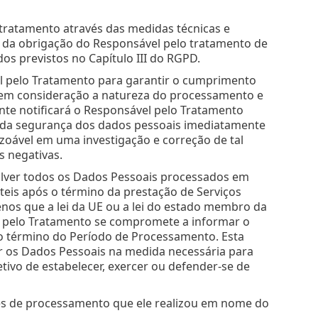
 tratamento através das medidas técnicas e
 da obrigação do Responsável pelo tratamento de
os previstos no Capítulo III do RGPD.
el pelo Tratamento para garantir o cumprimento
 em consideração a natureza do processamento e
nte notificará o Responsável pelo Tratamento
 da segurança dos dados pessoais imediatamente
zoável em uma investigação e correção de tal
s negativas.
lver todos os Dados Pessoais processados em
teis após o término da prestação de Serviços
nos que a lei da UE ou a lei do estado membro da
 pelo Tratamento se compromete a informar o
 o término do Período de Processamento. Esta
ar os Dados Pessoais na medida necessária para
etivo de estabelecer, exercer ou defender-se de
des de processamento que ele realizou em nome do