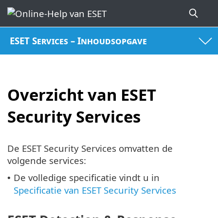
ESET Services – Inhoudsopgave
Overzicht van ESET
Security Services
De ESET Security Services omvatten de
volgende services:
De volledige specificatie vindt u in
•
Specificatie van ESET Security Services