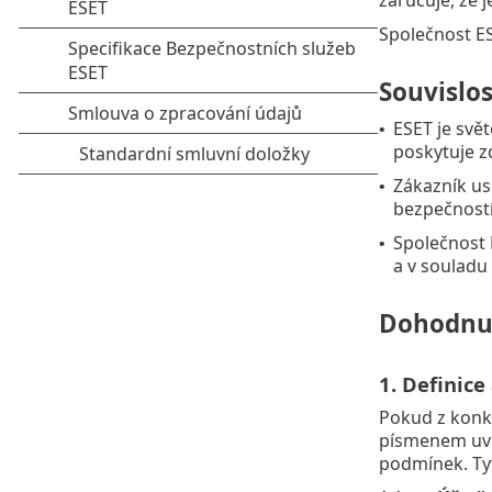
Společnost ES
Souvislos
ESET je svě
•
poskytuje z
Zákazník us
•
bezpečností
Společnost 
•
a v souladu
Dohodnu
1. Definice
Pokud z konk
písmenem uved
podmínek. Ty