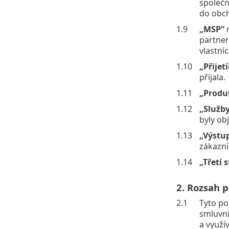
společn
do obch
1.9
„MSP“
n
partner
vlastní
1.10
„Přije
přijala.
1.11
„Produ
1.12
„Služb
byly ob
1.13
„Výstup
zákazní
1.14
„Třetí 
2. Rozsah 
2.1
Tyto po
smluvní
a využí