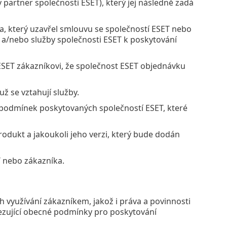
partner společnosti ESET), který jej následně zadá
, který uzavřel smlouvu se společností ESET nebo
 a/nebo služby společnosti ESET k poskytování
ESET zákazníkovi, že společnost ESET objednávku
 se vztahují služby.
 podmínek poskytovaných společností ESET, které
rodukt a jakoukoli jeho verzi, který bude dodán
T nebo zákazníka.
h využívání zákazníkem, jakož i práva a povinnosti
ezující obecné podmínky pro poskytování