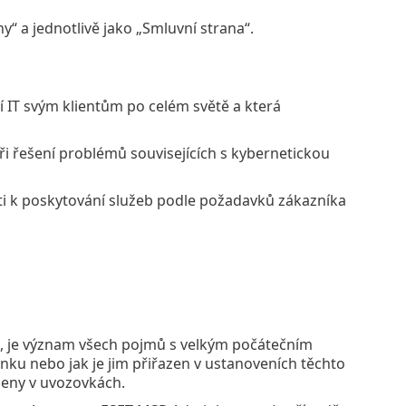
“ a jednotlivě jako „Smluvní strana“.
 IT svým klientům po celém světě a která
ři řešení problémů souvisejících s kybernetickou
ti k poskytování služeb podle požadavků zákazníka
, je význam všech pojmů s velkým počátečním
nku nebo jak je jim přiřazen v ustanoveních těchto
eny v uvozovkách.