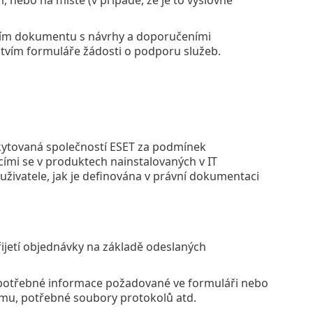
ním dokumentu s návrhy a doporučeními
tvím formuláře žádosti o podporu služeb.
ytovaná společností ESET za podmínek
ími se v produktech nainstalovaných v IT
živatele, jak je definována v právní dokumentaci
jetí objednávky na základě odeslaných
 potřebné informace požadované ve formuláři nebo
mu, potřebné soubory protokolů atd.