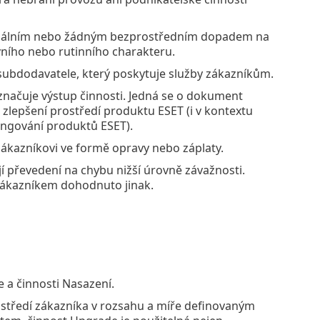
álním nebo žádným bezprostředním dopadem na
ního nebo rutinního charakteru.
subdodavatele, který poskytuje služby zákazníkům.
ačuje výstup činnosti. Jedná se o dokument
 zlepšení prostředí produktu ESET (i v kontextu
ungování produktů ESET).
kazníkovi ve formě opravy nebo záplaty.
í převedení na chybu nižší úrovně závažnosti.
zákazníkem dohodnuto jinak.
 a činnosti Nasazení.
ostředí zákazníka v rozsahu a míře definovaným