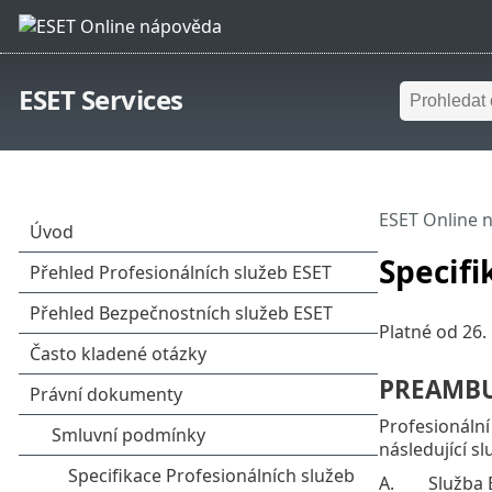
ESET Services
ESET Online 
Specifi
Platné od 26.
PREAMB
Profesionální
následující sl
A.
Služba