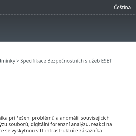
Čeština
dmínky
> Specifikace Bezpečnostních služeb ESET
ka při řešení problémů a anomálií souvisejících
ýzu souborů, digitální forenzní analýzu, reakci na
ré se vyskytnou v IT infrastruktuře zákazníka