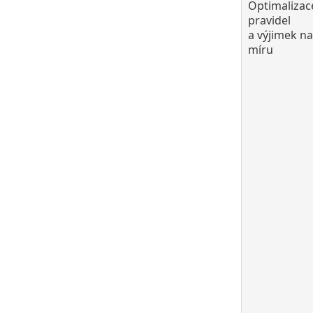
Optimalizac
pravidel
a výjimek na
míru​