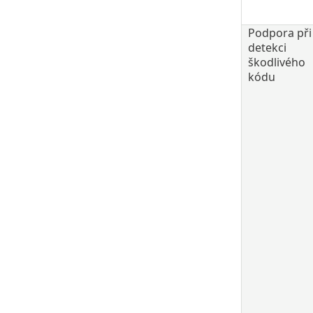
Podpora při
detekci
škodlivého
kódu