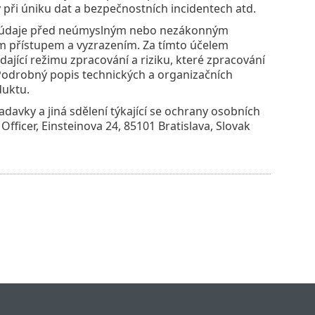
 při úniku dat a bezpečnostních incidentech atd.
ní údaje před neúmyslným nebo nezákonným
 přístupem a vyzrazením. Za tímto účelem
ající režimu zpracování a riziku, které zpracování
Podrobný popis technických a organizačních
duktu.
avky a jiná sdělení týkající se ochrany osobních
 Officer, Einsteinova 24, 85101 Bratislava, Slovak