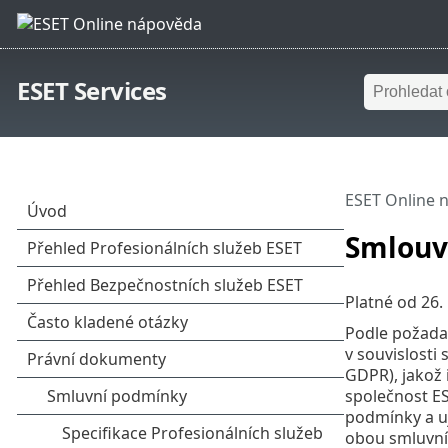
ESET Services
ESET Online 
Smlouv
Platné od
26.
Podle požada
v souvislosti
GDPR), jakož 
společnost ES
podmínky a uj
obou smluvní