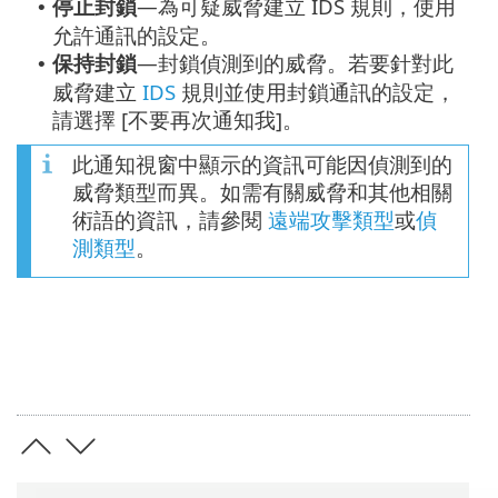
停止封鎖
—為可疑威脅建立 IDS 規則，使用
•
允許通訊的設定。
保持封鎖
—封鎖偵測到的威脅。若要針對此
•
威脅建立
IDS
規則並使用封鎖通訊的設定，
請選擇 [不要再次通知我]。
此通知視窗中顯示的資訊可能因偵測到的
威脅類型而異。如需有關威脅和其他相關
術語的資訊，請參閱
遠端攻擊類型
或
偵
測類型
。