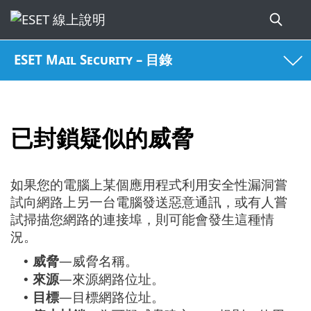
ESET Mail Security – 目錄
已封鎖疑似的威脅
如果您的電腦上某個應用程式利用安全性漏洞嘗
試向網路上另一台電腦發送惡意通訊，或有人嘗
試掃描您網路的連接埠，則可能會發生這種情
況。
威脅
—威脅名稱。
•
來源
—來源網路位址。
•
目標
—目標網路位址。
•