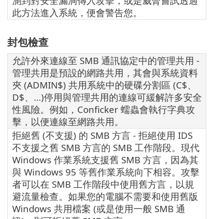
測到對安全漏洞傳入攻擊，或是威脅嘗試透過
此方法進入系統，便會警告您。
封包檢查
允許外來連線至 SMB 通訊協定中的管理共用 -
管理共用是預設的網路共用，其會與系統資料
夾 (ADMIN$) 共用系統中的硬碟分割區 (C$、
D$、...)停用與管理共用的連線可緩解許多安全
性風險。例如，Conficker 蠕蟲會執行字典攻
擊，以便連線至網路共用。
拒絕舊 (不支援) 的 SMB 方言 - 拒絕使用 IDS
不支援之舊 SMB 方言的 SMB 工作階段。現代
Windows 作業系統支援舊 SMB 方言，因為其
與 Windows 95 等舊作業系統向下相容。攻擊
者可以在 SMB 工作階段中使用舊方言，以規
避流量檢查。如果您的電腦不需要和使用舊版
Windows 共用檔案 (或是使用一般 SMB 通