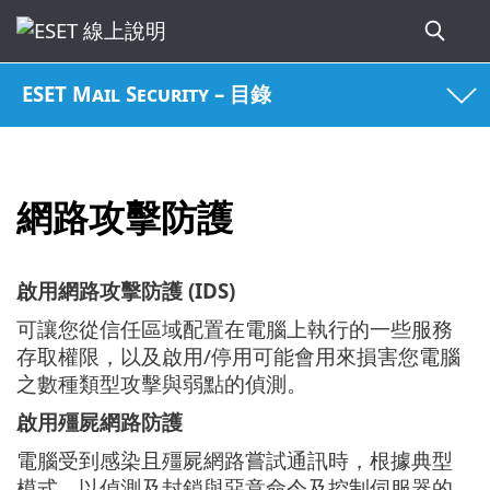
ESET Mail Security – 目錄
網路攻擊防護
啟用網路攻擊防護 (IDS)
可讓您從信任區域配置在電腦上執行的一些服務
存取權限，以及啟用/停用可能會用來損害您電腦
之數種類型攻擊與弱點的偵測。
啟用殭屍網路防護
電腦受到感染且殭屍網路嘗試通訊時，根據典型
模式，以偵測及封鎖與惡意命令及控制伺服器的